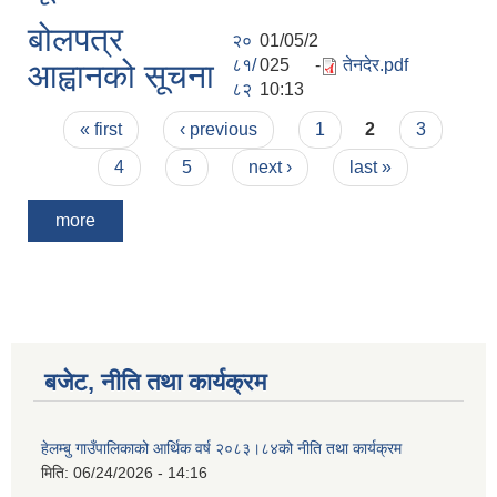
बोलपत्र
२०
01/05/2
८१/
025 -
तेनदेर.pdf
आह्वानको सूचना
८२
10:13
Pages
« first
‹ previous
1
2
3
4
5
next ›
last »
more
बजेट, नीति तथा कार्यक्रम
हेलम्बु गाउँपालिकाको आर्थिक वर्ष २०८३।८४को नीति तथा कार्यक्रम
मिति:
06/24/2026 - 14:16