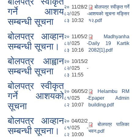
बोलपत्र स्वीकृत
२०
11/28/2
बोलपत्र स्वीकृत गर्ने
गर्ने आशय
८२/
025 -
आशयको सूचना मङ्सिर
सम्बन्धी सूचना
८३
10:32
१२.pdf
बोलपत्र आव्हान
२०
11/05/2
Madhyanha
८२/
025 -
Daily 19 Kartik
सम्बन्धी सूचना।
८३
10:16
2082[1].pdf
बोलपत्र आह्वान
२०
10/15/2
८२/
025 -
सम्बन्धी सूचना
८३
11:55
बोलपत्र स्वीकृत
२०
06/05/2
Helambu RM
गर्ने आशयको
८१/
025 -
Epaper Admin
सूचना
८२
10:07
building.pdf
बोलपत्र आव्हान
२०
04/02/2
बोलपत्र पालिका
८१/
025 -
सम्बन्धी सूचना।
भवन.pdf
८२
10:00