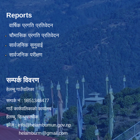
Reports
वार्षिक प्रगति प्रतिवेदन
चौमासिक प्रगति प्रतिवेदन
सार्वजनिक सुनुवाई
सार्वजनिक परीक्षण
सम्पर्क विवरण
हेलम्बु गाउँपालिका
सम्पर्क नं : 9851348477
गाउँ कार्यपालिकाको कार्यालय
हेलम्बु, सिन्धुपाल्चोक
इमेल :
info@helambumun.gov.np
helamburm@gmail.com