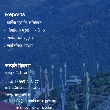
Reports
वार्षिक प्रगति प्रतिवेदन
चौमासिक प्रगति प्रतिवेदन
सार्वजनिक सुनुवाई
सार्वजनिक परीक्षण
सम्पर्क विवरण
हेलम्बु गाउँपालिका
सम्पर्क नं : 9851348477
गाउँ कार्यपालिकाको कार्यालय
हेलम्बु, सिन्धुपाल्चोक
इमेल :
info@helambumun.gov.np
helamburm@gmail.com