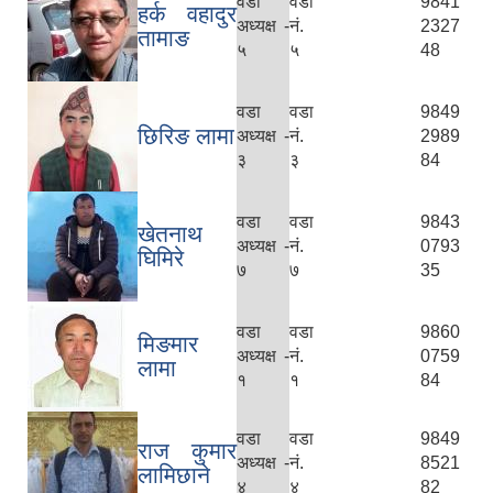
वडा
वडा
9841
हर्क वहादुर
अध्यक्ष -
नं.
2327
तामाङ
५
५
48
वडा
वडा
9849
छिरिङ लामा
अध्यक्ष -
नं.
2989
३
३
84
वडा
वडा
9843
खेतनाथ
अध्यक्ष -
नं.
0793
घिमिरे
७
७
35
वडा
वडा
9860
मिङमार
अध्यक्ष -
नं.
0759
लामा
१
१
84
वडा
वडा
9849
राज कुमार
अध्यक्ष -
नं.
8521
लामिछाने
४
४
82