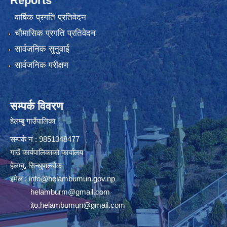
Reports
वार्षिक प्रगति प्रतिवेदन
चौमासिक प्रगति प्रतिवेदन
सार्वजनिक सुनुवाई
सार्वजनिक परीक्षण
सम्पर्क विवरण
हेलम्बु गाउँपालिका
सम्पर्क नं : 9851348477
गाउँ कार्यपालिकाको कार्यालय
हेलम्बु, सिन्धुपाल्चोक
इमेल :
info@helambumun.gov.np
helamburm@gmail.com
ito.helambumun@gmail.com