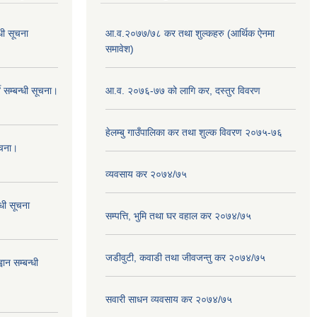
धी सूचना
आ.व.२०७७/७८ कर तथा शुल्कहरु (आर्थिक ऐनमा
समावेश)
 सम्बन्धी सूचना।
आ.व. २०७६-७७ को लागि कर, दस्तुर विवरण
हेलम्बु गाउँपालिका कर तथा शुल्क विवरण २०७५-७६
ूचना।
व्यवसाय कर २०७४/७५
्धी सूचना
सम्पत्ति, भुमि तथा घर वहाल कर २०७४/७५
जडीवुटी, कवाडी तथा जीवजन्तु कर २०७४/७५
ान सम्बन्धी
सवारी साधन व्यवसाय कर २०७४/७५