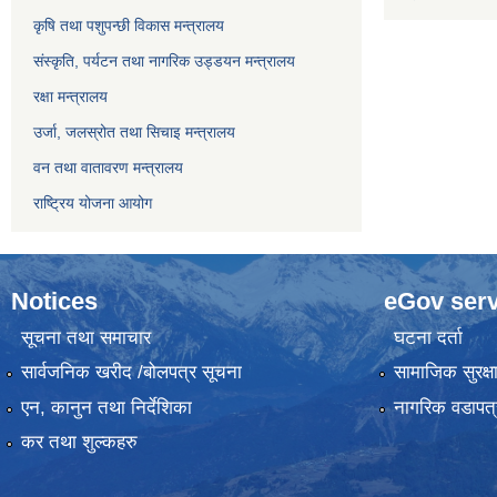
कृषि तथा पशुपन्छी विकास मन्त्रालय
संस्कृति, पर्यटन तथा नागरिक उड्डयन मन्त्रालय
रक्षा मन्त्रालय
उर्जा, जलस्रोत तथा सिचाइ मन्त्रालय
वन तथा वातावरण मन्त्रालय
राष्ट्रिय योजना आयोग
Notices
eGov serv
सूचना तथा समाचार
घटना दर्ता
सार्वजनिक खरीद /बोलपत्र सूचना
सामाजिक सुरक्ष
एन, कानुन तथा निर्देशिका
नागरिक वडापत्
कर तथा शुल्कहरु