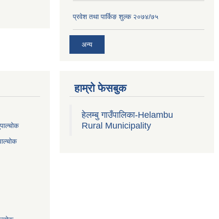
प्रवेश तथा पार्किङ शुल्क २०७४/७५
अन्य
हाम्रो फेसबुक
हेलम्बु गाउँपालिका-Helambu
Rural Municipality
ुपाल्चोक
पाल्चोक