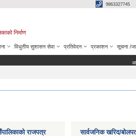
9863327745
िकाको निर्माण
जना
विधुतीय सुशासन सेवा
प्रतिवेदन
प्रकाशन
सूचना /ज
आन्तरि
ाउँपालिकाको राजपत्र
सार्वजनिक खरिद/बोलपत