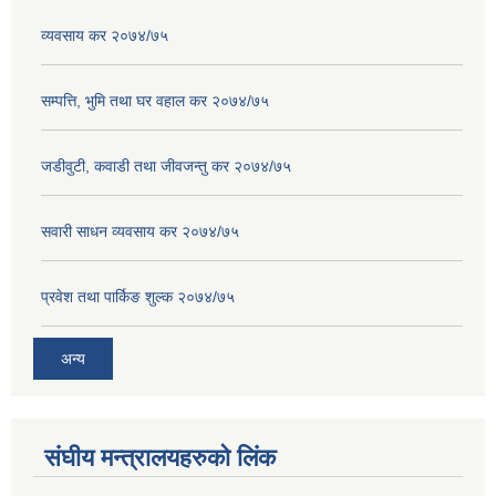
व्यवसाय कर २०७४/७५
सम्पत्ति, भुमि तथा घर वहाल कर २०७४/७५
जडीवुटी, कवाडी तथा जीवजन्तु कर २०७४/७५
सवारी साधन व्यवसाय कर २०७४/७५
प्रवेश तथा पार्किङ शुल्क २०७४/७५
अन्य
संघीय मन्त्रालयहरुको लिंक