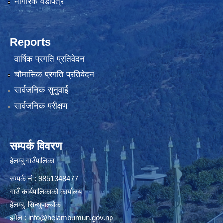
नागरिक वडापत्र
Reports
वार्षिक प्रगति प्रतिवेदन
चौमासिक प्रगति प्रतिवेदन
सार्वजनिक सुनुवाई
सार्वजनिक परीक्षण
सम्पर्क विवरण
हेलम्बु गाउँपालिका
सम्पर्क नं : 9851348477
गाउँ कार्यपालिकाको कार्यालय
हेलम्बु, सिन्धुपाल्चोक
इमेल :
info@helambumun.gov.np