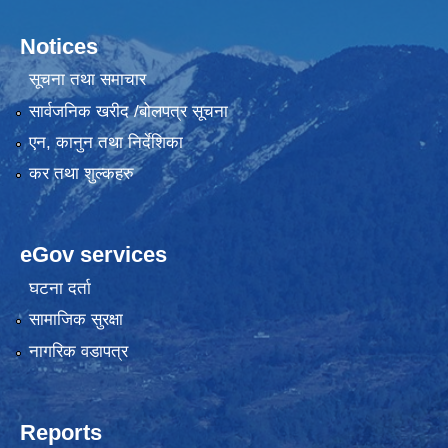
Notices
सूचना तथा समाचार
सार्वजनिक खरीद /बोलपत्र सूचना
एन, कानुन तथा निर्देशिका
कर तथा शुल्कहरु
eGov services
घटना दर्ता
सामाजिक सुरक्षा
नागरिक वडापत्र
Reports