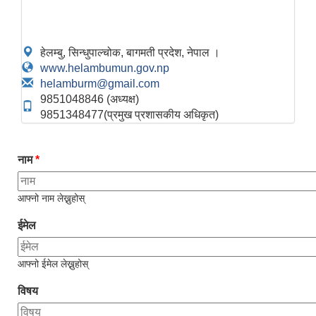
हेलम्बु, सिन्धुपाल्चोक, बागमती प्रदेश, नेपाल ।
www.helambumun.gov.np
helamburm@gmail.com
9851048846 (अध्यक्ष)
9851348477(प्रमुख प्रशासकीय अधिकृत)
नाम
*
आफ्नो नाम लेख्नुहोस्
ईमेल
आफ्नो ईमेल लेख्नुहोस्
विषय