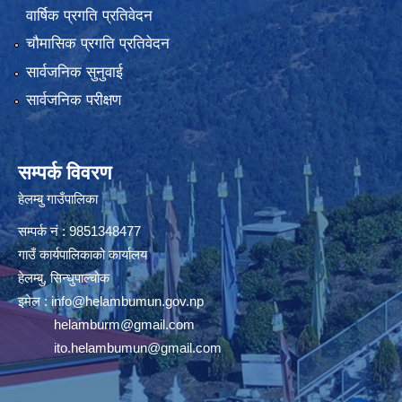
वार्षिक प्रगति प्रतिवेदन
चौमासिक प्रगति प्रतिवेदन
सार्वजनिक सुनुवाई
सार्वजनिक परीक्षण
सम्पर्क विवरण
हेलम्बु गाउँपालिका
सम्पर्क नं : 9851348477
गाउँ कार्यपालिकाको कार्यालय
हेलम्बु, सिन्धुपाल्चोक
इमेल :
info@helambumun.gov.np
helamburm@gmail.com
ito.helambumun@gmail.com