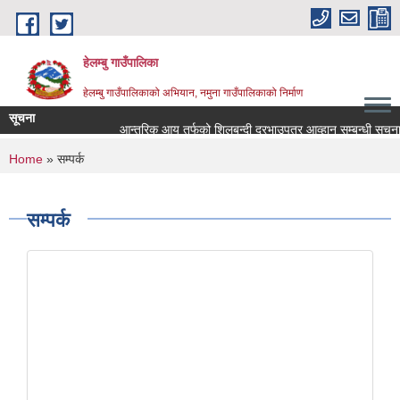
Skip to main content
हेलम्बु गाउँपालिका
हेलम्बु गाउँपालिकाको अभियान, नमुना गाउँपालिकाको निर्माण
सूचना
आन्तरिक आय तर्फको शिलबन्दी दरभाउपत्र आव्हान सम्बन्धी सूचना।
You are here
Home
» सम्पर्क
सम्पर्क