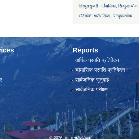
त्रिपुरासुन्दरी गाउँपालिका, सिन्धुपाल्चोक
भोटेकोशी गाउँपालिका, सिन्धुपाल्चोक
ices
Reports
वार्षिक प्रगति प्रतिवेदन
ा
चौमासिक प्रगति प्रतिवेदन
र
सार्वजनिक सुनुवाई
सार्वजनिक परीक्षण
© 2026 हेलम्बु गाउँपालिका