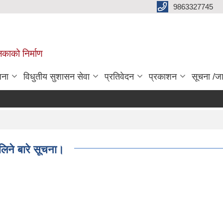
9863327745
िकाको निर्माण
जना
विधुतीय सुशासन सेवा
प्रतिवेदन
प्रकाशन
सूचना /ज
लिने बारे सूचना।