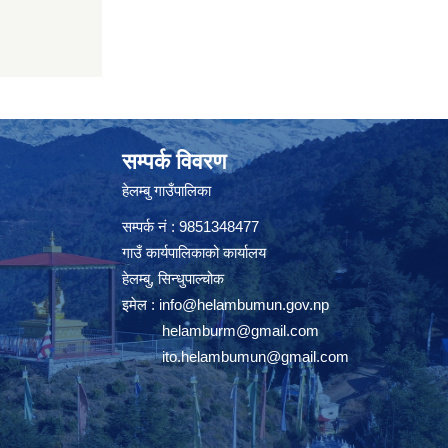
सम्पर्क विवरण
हेलम्बु गाउँपालिका
सम्पर्क नं : 9851348477
गाउँ कार्यपालिकाको कार्यालय
हेलम्बु, सिन्धुपाल्चोक
इमेल :
info@helambumun.gov.np
helamburm@gmail.com
ito.helambumun@gmail.com