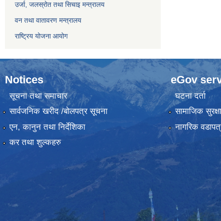
उर्जा, जलस्रोत तथा सिचाइ मन्त्रालय
वन तथा वातावरण मन्त्रालय
राष्ट्रिय योजना आयोग
Notices
eGov serv
सूचना तथा समाचार
घटना दर्ता
सार्वजनिक खरीद /बोलपत्र सूचना
सामाजिक सुरक्ष
एन, कानुन तथा निर्देशिका
नागरिक वडापत्
कर तथा शुल्कहरु