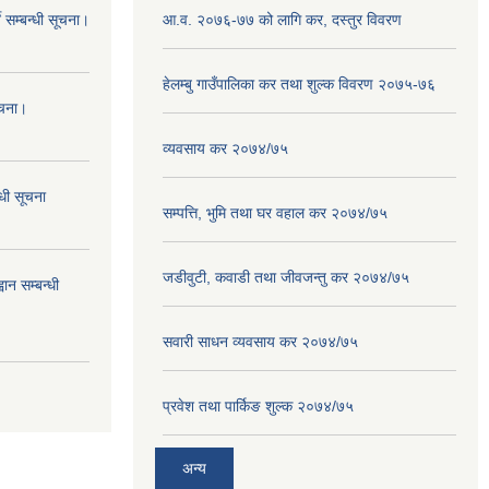
 सम्बन्धी सूचना।
आ.व. २०७६-७७ को लागि कर, दस्तुर विवरण
हेलम्बु गाउँपालिका कर तथा शुल्क विवरण २०७५-७६
ूचना।
व्यवसाय कर २०७४/७५
्धी सूचना
सम्पत्ति, भुमि तथा घर वहाल कर २०७४/७५
जडीवुटी, कवाडी तथा जीवजन्तु कर २०७४/७५
ान सम्बन्धी
सवारी साधन व्यवसाय कर २०७४/७५
प्रवेश तथा पार्किङ शुल्क २०७४/७५
अन्य