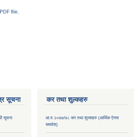
PDF file.
्र सूचना
कर तथा शुल्कहरु
धी सूचना
आ.व.२०७७/७८ कर तथा शुल्कहरु (आर्थिक ऐनमा
समावेश)