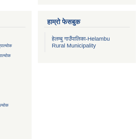
हाम्रो फेसबुक
हेलम्बु गाउँपालिका-Helambu
Rural Municipality
ुपाल्चोक
पाल्चोक
ाल्चोक