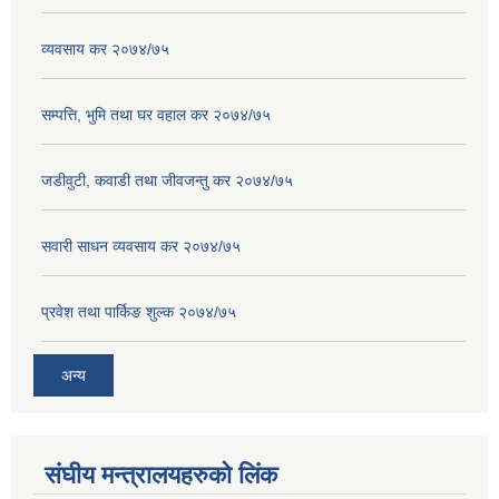
व्यवसाय कर २०७४/७५
सम्पत्ति, भुमि तथा घर वहाल कर २०७४/७५
जडीवुटी, कवाडी तथा जीवजन्तु कर २०७४/७५
सवारी साधन व्यवसाय कर २०७४/७५
प्रवेश तथा पार्किङ शुल्क २०७४/७५
अन्य
संघीय मन्त्रालयहरुको लिंक