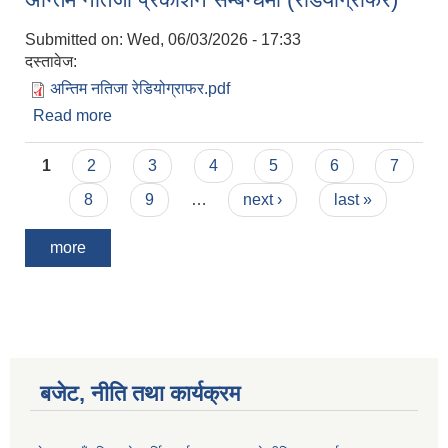
Submitted on:
Wed, 06/03/2026 - 17:33
दस्तावेज:
अन्तिम नतिजा रेडियोग्राफर.pdf
Read more
about अन्तिम नतिजा प्रकाशन सम्बन्धमा (रेडियोग्राफर)
Pages
1
2
3
4
5
6
7
8
9
…
next ›
last »
more
बजेट, नीति तथा कार्यक्रम