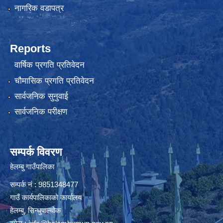
नागरिक वडापत्र
Reports
वार्षिक प्रगति प्रतिवेदन
चौमासिक प्रगति प्रतिवेदन
सार्वजनिक सुनुवाई
सार्वजनिक परीक्षण
सम्पर्क विवरण
हेलम्बु गाउँपालिका
सम्पर्क नं : 9851348477
गाउँ कार्यपालिकाको कार्यालय
हेलम्बु, सिन्धुपाल्चोक