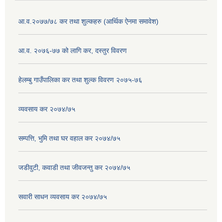
आ.व.२०७७/७८ कर तथा शुल्कहरु (आर्थिक ऐनमा समावेश)
आ.व. २०७६-७७ को लागि कर, दस्तुर विवरण
हेलम्बु गाउँपालिका कर तथा शुल्क विवरण २०७५-७६
व्यवसाय कर २०७४/७५
सम्पत्ति, भुमि तथा घर वहाल कर २०७४/७५
जडीवुटी, कवाडी तथा जीवजन्तु कर २०७४/७५
सवारी साधन व्यवसाय कर २०७४/७५