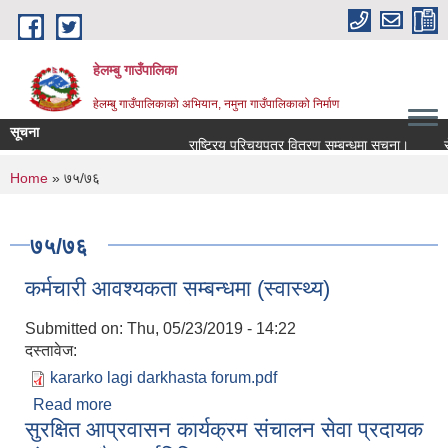
Skip to main content
हेलम्बु गाउँपालिका
हेलम्बु गाउँपालिकाको अभियान, नमुना गाउँपालिकाको निर्माण
सूचना
राष्ट्रिय परिचयपत्र वितरण सम्बन्धमा सूचना।
सेवा क
You are here
Home
» ७५/७६
७५/७६
कर्मचारी आवश्यकता सम्बन्धमा (स्वास्थ्य)
Submitted on:
Thu, 05/23/2019 - 14:22
दस्तावेज:
kararko lagi darkhasta forum.pdf
Read more
about कर्मचारी आवश्यकता सम्बन्धमा (स्वास्थ्य)
सुरक्षित आप्रवासन कार्यक्रम संचालन सेवा प्रदायक