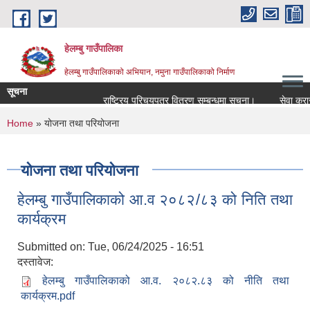
Skip to main content
हेलम्बु गाउँपालिका
हेलम्बु गाउँपालिकाको अभियान, नमुना गाउँपालिकाको निर्माण
सूचना
राष्ट्रिय परिचयपत्र वितरण सम्बन्धमा सूचना।
सेवा करारमा कर्
You are here
Home
» योजना तथा परियोजना
योजना तथा परियोजना
हेलम्बु गाउँपालिकाको आ.व २०८२/८३ को निति तथा
कार्यक्रम
Submitted on:
Tue, 06/24/2025 - 16:51
दस्तावेज:
हेलम्बु गाउँपालिकाको आ.व. २०८२.८३ को नीति तथा
कार्यक्रम.pdf