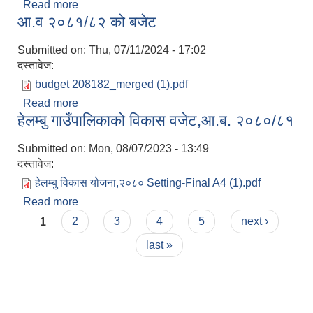
Read more
about हेलम्बु गाउँपालिकाको आ.व २०८२/८३ को निति तथा
आ.व २०८१/८२ को बजेट
कार्यक्रम
Submitted on:
Thu, 07/11/2024 - 17:02
दस्तावेज:
budget 208182_merged (1).pdf
Read more
about आ.व २०८१/८२ को बजेट
हेलम्बु गाउँपालिकाको विकास वजेट,आ.ब. २०८०/८१
Submitted on:
Mon, 08/07/2023 - 13:49
दस्तावेज:
हेलम्बु विकास योजना,२०८० Setting-Final A4 (1).pdf
Read more
about हेलम्बु गाउँपालिकाको विकास वजेट,आ.ब. २०८०/८१
Pages
1
2
3
4
5
next ›
last »