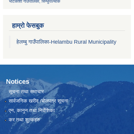
भोटेकोशी गाउँपालिका, सिन्धुपाल्चोक
हाम्रो फेसबुक
हेलम्बु गाउँपालिका-Helambu Rural Municipality
Notices
सूचना तथा समाचार
सार्वजनिक खरीद /बोलपत्र सूचना
एन, कानुन तथा निर्देशिका
कर तथा शुल्कहरु