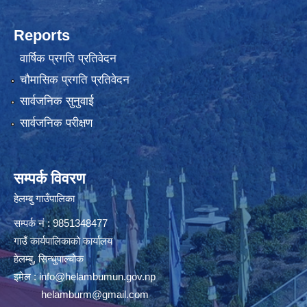
Reports
वार्षिक प्रगति प्रतिवेदन
चौमासिक प्रगति प्रतिवेदन
सार्वजनिक सुनुवाई
सार्वजनिक परीक्षण
सम्पर्क विवरण
हेलम्बु गाउँपालिका
सम्पर्क नं : 9851348477
गाउँ कार्यपालिकाको कार्यालय
हेलम्बु, सिन्धुपाल्चोक
इमेल :
info@helambumun.gov.np
helamburm@gmail.com