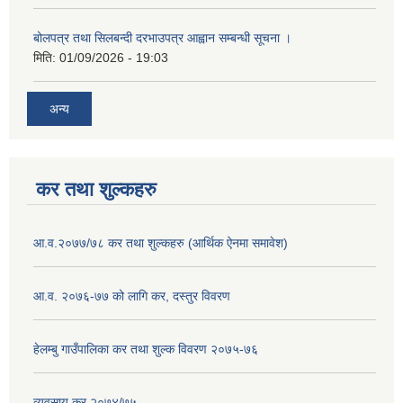
बोलपत्र तथा सिलबन्दी दरभाउपत्र आह्वान सम्बन्धी सूचना ।
मिति:
01/09/2026 - 19:03
अन्य
कर तथा शुल्कहरु
आ.व.२०७७/७८ कर तथा शुल्कहरु (आर्थिक ऐनमा समावेश)
आ.व. २०७६-७७ को लागि कर, दस्तुर विवरण
हेलम्बु गाउँपालिका कर तथा शुल्क विवरण २०७५-७६
व्यवसाय कर २०७४/७५