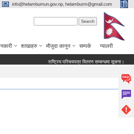
info@helambumun.gov.np, helamburm@gmail.com
Search form
Search
ानकारी
शाखाहरु
मौजुदा कानुन
सम्पर्क
ग्यालरी
राष्ट्रिय परिचयपत्र वितरण सम्बन्धमा सूचना।
सेवा 