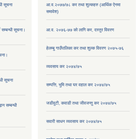
धी सूचना
आ.व.२०७७/७८ कर तथा शुल्कहरु (आर्थिक ऐनमा
समावेश)
 सम्बन्धी सूचना।
आ.व. २०७६-७७ को लागि कर, दस्तुर विवरण
हेलम्बु गाउँपालिका कर तथा शुल्क विवरण २०७५-७६
ूचना।
व्यवसाय कर २०७४/७५
्धी सूचना
सम्पत्ति, भुमि तथा घर वहाल कर २०७४/७५
जडीवुटी, कवाडी तथा जीवजन्तु कर २०७४/७५
ान सम्बन्धी
सवारी साधन व्यवसाय कर २०७४/७५