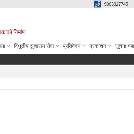
9863327745
िकाको निर्माण
जना
विधुतीय सुशासन सेवा
प्रतिवेदन
प्रकाशन
सूचना /ज