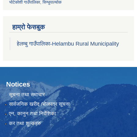
भोटेकोशी गाउँपालिका, सिन्धुपाल्चोक
हाम्रो फेसबुक
हेलम्बु गाउँपालिका-Helambu Rural Municipality
Notices
सूचना तथा समाचार
सार्वजनिक खरीद /बोलपत्र सूचना
एन, कानुन तथा निर्देशिका
कर तथा शुल्कहरु