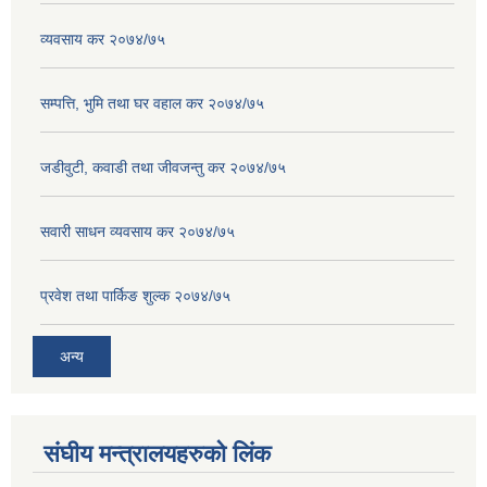
व्यवसाय कर २०७४/७५
सम्पत्ति, भुमि तथा घर वहाल कर २०७४/७५
जडीवुटी, कवाडी तथा जीवजन्तु कर २०७४/७५
सवारी साधन व्यवसाय कर २०७४/७५
प्रवेश तथा पार्किङ शुल्क २०७४/७५
अन्य
संघीय मन्त्रालयहरुको लिंक