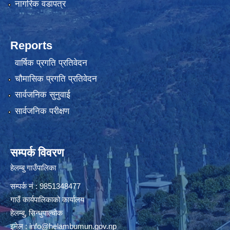
नागरिक वडापत्र
Reports
वार्षिक प्रगति प्रतिवेदन
चौमासिक प्रगति प्रतिवेदन
सार्वजनिक सुनुवाई
सार्वजनिक परीक्षण
सम्पर्क विवरण
हेलम्बु गाउँपालिका
सम्पर्क नं : 9851348477
गाउँ कार्यपालिकाको कार्यालय
हेलम्बु, सिन्धुपाल्चोक
इमेल :
info@helambumun.gov.np