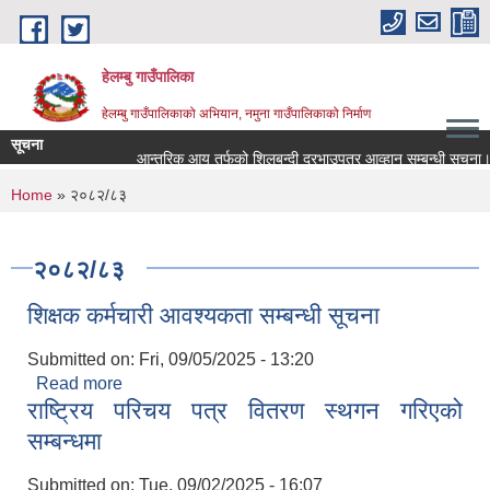
Skip to main content
हेलम्बु गाउँपालिका
हेलम्बु गाउँपालिकाको अभियान, नमुना गाउँपालिकाको निर्माण
सूचना
आन्तरिक आय तर्फको शिलबन्दी दरभाउपत्र आव्हान सम्बन्धी सूचना।
You are here
Home
» २०८२/८३
२०८२/८३
शिक्षक कर्मचारी आवश्यकता सम्बन्धी सूचना
Submitted on:
Fri, 09/05/2025 - 13:20
Read more
about शिक्षक कर्मचारी आवश्यकता सम्बन्धी सूचना
राष्ट्रिय परिचय पत्र वितरण स्थगन गरिएको
सम्बन्धमा
Submitted on:
Tue, 09/02/2025 - 16:07