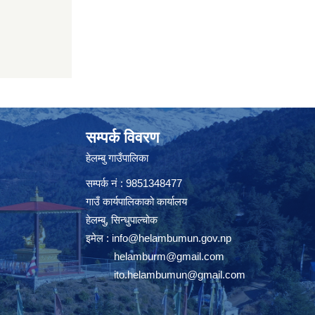
सम्पर्क विवरण
हेलम्बु गाउँपालिका
सम्पर्क नं : 9851348477
गाउँ कार्यपालिकाको कार्यालय
हेलम्बु, सिन्धुपाल्चोक
इमेल :
info@helambumun.gov.np
helamburm@gmail.com
ito.helambumun@gmail.com