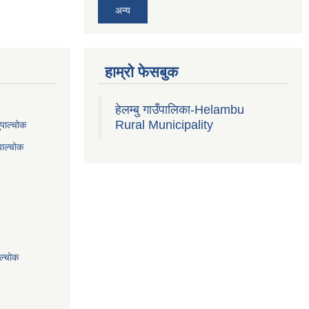
अन्य
हाम्रो फेसबुक
हेलम्बु गाउँपालिका-Helambu
Rural Municipality
ुपाल्चोक
पाल्चोक
ाल्चोक