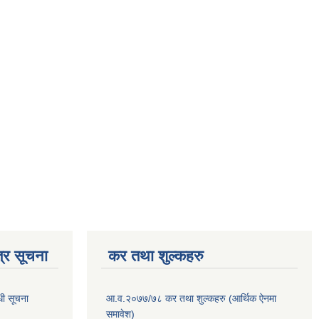
्र सूचना
कर तथा शुल्कहरु
धी सूचना
आ.व.२०७७/७८ कर तथा शुल्कहरु (आर्थिक ऐनमा
समावेश)