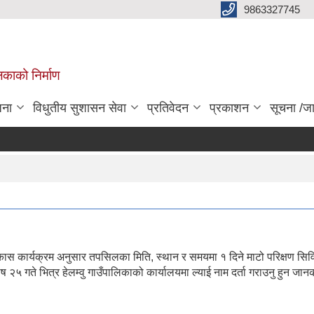
9863327745
िकाको निर्माण
जना
विधुतीय सुशासन सेवा
प्रतिवेदन
प्रकाशन
सूचना /ज
कास कार्यक्रम अनुसार तपसिलका मिति, स्थान र समयमा १ दिने माटो परिक्षण सिवि
ति २०७४ साल पौष २५ गते भित्र हेलम्वु गाउँपालिकाको कार्