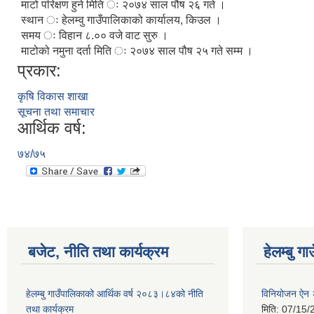
माटो परिक्षण हुने मिति ः २०७४ साल पौष २६ गते ।
स्थान ः हेलम्वु गाउँपालिकाको कार्यालय, किउल ।
समय ः विहान ८.०० वजे वाट सुरु ।
माटोको नमुना दर्ता मिति ः २०७४ साल पौष २५ गते सम्म ।
प्रकार:
कृषि विकास शाखा
सूचना तथा समाचार
आर्थिक वर्ष:
७४/७५
बजेट, नीति तथा कार्यक्रम
हेलम्बु ग
हेलम्बु गाउँपालिकाको आर्थिक वर्ष २०८३।८४को नीति
विनियोजन ऐन
तथा कार्यक्रम
मिति:
07/15/