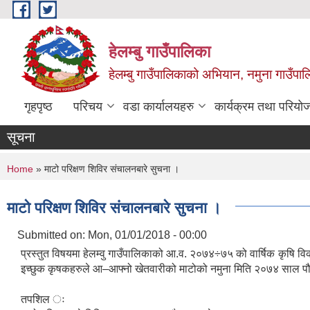
Skip to main content
हेलम्बु गाउँपालिका
हेलम्बु गाउँपालिकाको अभियान, नमुना गाउँपाल
गृहपृष्ठ
परिचय
वडा कार्यालयहरु
कार्यक्रम तथा परियो
सूचना
You are here
Home
» माटो परिक्षण शिविर संचालनबारे सुचना ।
माटो परिक्षण शिविर संचालनबारे सुचना ।
Submitted on:
Mon, 01/01/2018 - 00:00
प्रस्तुत विषयमा हेलम्वु गाउँपालिकाको आ.व. २०७४÷७५ को वार्षिक कृषि वि
इच्छुक कृषकहरुले आ–आफ्नो खेतवारीको माटोको नमुना मि
तपशिल ः