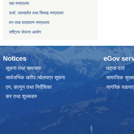
रक्षा मन्त्रालय
उर्जा, जलस्रोत तथा सिचाइ मन्त्रालय
वन तथा वातावरण मन्त्रालय
राष्ट्रिय योजना आयोग
Notices
eGov serv
सूचना तथा समाचार
घटना दर्ता
सार्वजनिक खरीद /बोलपत्र सूचना
सामाजिक सुरक्ष
एन, कानुन तथा निर्देशिका
नागरिक वडापत्
कर तथा शुल्कहरु