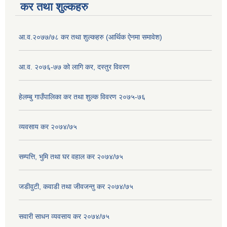
कर तथा शुल्कहरु
आ.व.२०७७/७८ कर तथा शुल्कहरु (आर्थिक ऐनमा समावेश)
आ.व. २०७६-७७ को लागि कर, दस्तुर विवरण
हेलम्बु गाउँपालिका कर तथा शुल्क विवरण २०७५-७६
व्यवसाय कर २०७४/७५
सम्पत्ति, भुमि तथा घर वहाल कर २०७४/७५
जडीवुटी, कवाडी तथा जीवजन्तु कर २०७४/७५
सवारी साधन व्यवसाय कर २०७४/७५