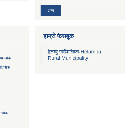
अन्य
हाम्रो फेसबुक
हेलम्बु गाउँपालिका-Helambu
Rural Municipality
ुपाल्चोक
पाल्चोक
ाल्चोक