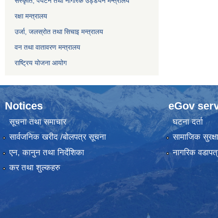
संस्कृति, पर्यटन तथा नागरिक उड्डयन मन्त्रालय
रक्षा मन्त्रालय
उर्जा, जलस्रोत तथा सिचाइ मन्त्रालय
वन तथा वातावरण मन्त्रालय
राष्ट्रिय योजना आयोग
Notices
eGov serv
सूचना तथा समाचार
घटना दर्ता
सार्वजनिक खरीद /बोलपत्र सूचना
सामाजिक सुरक्ष
एन, कानुन तथा निर्देशिका
नागरिक वडापत्
कर तथा शुल्कहरु