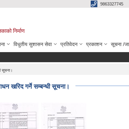
9863327745
िकाको निर्माण
जना
विधुतीय सुशासन सेवा
प्रतिवेदन
प्रकाशन
सूचना /ज
धी सूचना।
धन खरिद गर्ने सम्बन्धी सूचना।