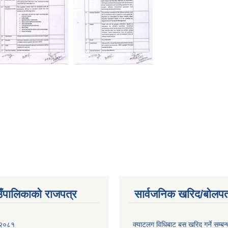
ाउँपालिकाको राजपत्र
सार्वजनिक खरिद/बोलपत
 २०८१
क्याटलग विधिबाट बस खरिद गर्ने सम्बन्