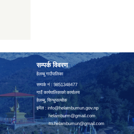
सम्पर्क विवरण
हेलम्बु गाउँपालिका
सम्पर्क नं : 9851348477
गाउँ कार्यपालिकाको कार्यालय
हेलम्बु, सिन्धुपाल्चोक
इमेल :
info@helambumun.gov.np
helamburm@gmail.com
ito.helambumun@gmail.com