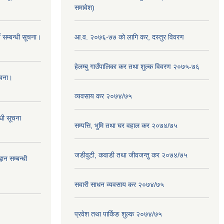
समावेश)
 सम्बन्धी सूचना।
आ.व. २०७६-७७ को लागि कर, दस्तुर विवरण
हेलम्बु गाउँपालिका कर तथा शुल्क विवरण २०७५-७६
ूचना।
व्यवसाय कर २०७४/७५
्धी सूचना
सम्पत्ति, भुमि तथा घर वहाल कर २०७४/७५
जडीवुटी, कवाडी तथा जीवजन्तु कर २०७४/७५
ान सम्बन्धी
सवारी साधन व्यवसाय कर २०७४/७५
प्रवेश तथा पार्किङ शुल्क २०७४/७५