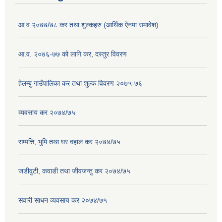
आ.व.२०७७/७८ कर तथा शुल्कहरु (आर्थिक ऐनमा समावेश)
आ.व. २०७६-७७ को लागि कर, दस्तुर विवरण
हेलम्बु गाउँपालिका कर तथा शुल्क विवरण २०७५-७६
व्यवसाय कर २०७४/७५
सम्पत्ति, भुमि तथा घर वहाल कर २०७४/७५
जडीवुटी, कवाडी तथा जीवजन्तु कर २०७४/७५
सवारी साधन व्यवसाय कर २०७४/७५