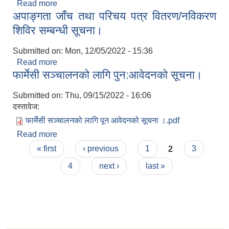
Read more
about अण्डा वितरणको लागि फर्म/पसल छनौट गरिने सम्बन्धी
अपाङ्गता जाँच तथा परिचय पत्र वितरण/नविकरण
सूचना।
शिविर सम्बन्धी सूचना।
Submitted on:
Mon, 12/05/2022 - 15:36
Read more
about अपाङ्गता जाँच तथा परिचय पत्र वितरण/नविकरण
फार्मेसी सञ्चालनको लागि पुन:आवेदनको सूचना।
शिविर सम्बन्धी सूचना।
Submitted on:
Thu, 09/15/2022 - 16:06
दस्तावेज:
फार्मेसी सञ्चालनको लागि पून आवेदनको सूचना ।.pdf
Read more
about फार्मेसी सञ्चालनको लागि पुन:आवेदनको सूचना।
Pages
« first
‹ previous
1
2
3
4
next ›
last »