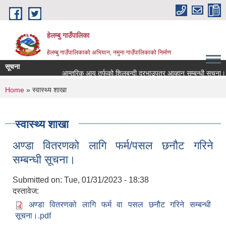
Skip to main content
हेलम्बु गाउँपालिका
हेलम्बु गाउँपालिकाको अभियान, नमुना गाउँपालिकाको निर्माण
सूचना
आन्तरिक आय तर्फको शिलबन्दी दरभाउपत्र आव्हान सम्बन्धी सूचना।
You are here
Home
» स्वास्थ्य शाखा
स्वास्थ्य शाखा
अण्डा वितरणको लागि फर्म/पसल छनौट गरिने
सम्बन्धी सूचना।
Submitted on:
Tue, 01/31/2023 - 18:38
दस्तावेज:
अण्डा वितरणको लागि फर्म वा पसल छनौट गरिने सम्बन्धी
सूचना।.pdf