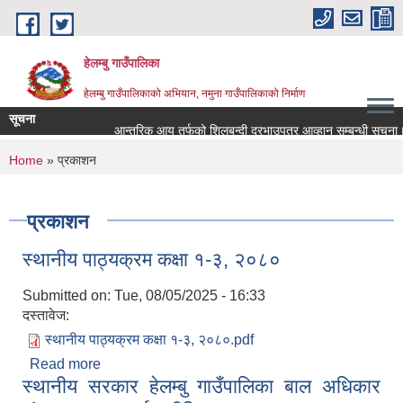
Skip to main content
हेलम्बु गाउँपालिका
हेलम्बु गाउँपालिकाको अभियान, नमुना गाउँपालिकाको निर्माण
सूचना
आन्तरिक आय तर्फको शिलबन्दी दरभाउपत्र आव्हान सम्बन्धी सूचना।
You are here
Home
» प्रकाशन
प्रकाशन
स्थानीय पाठ्यक्रम कक्षा १-३, २०८०
Submitted on:
Tue, 08/05/2025 - 16:33
दस्तावेज:
स्थानीय पाठ्यक्रम कक्षा १-३, २०८०.pdf
Read more
about स्थानीय पाठ्यक्रम कक्षा १-३, २०८०
स्थानीय सरकार हेलम्बु गाउँपालिका बाल अधिकार