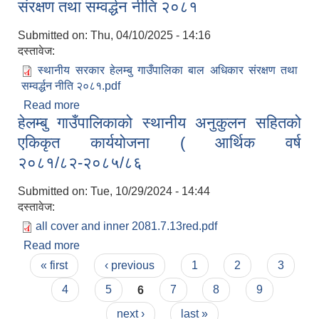
संरक्षण तथा सम्वर्द्धन नीति २०८१
Submitted on:
Thu, 04/10/2025 - 14:16
दस्तावेज:
स्थानीय सरकार हेलम्बु गाउँपालिका बाल अधिकार संरक्षण तथा
सम्वर्द्धन नीति २०८१.pdf
Read more
about स्थानीय सरकार हेलम्बु गाउँपालिका बाल अधिकार
हेलम्बु गाउँपालिकाको स्थानीय अनुकुलन सहितको
संरक्षण तथा सम्वर्द्धन नीति २०८१
एकिकृत कार्ययोजना ( आर्थिक वर्ष
२०८१/८२-२०८५/८६
Submitted on:
Tue, 10/29/2024 - 14:44
दस्तावेज:
all cover and inner 2081.7.13red.pdf
Read more
about हेलम्बु गाउँपालिकाको स्थानीय अनुकुलन सहितको
Pages
एकिकृत कार्ययोजना ( आर्थिक वर्ष २०८१/८२-२०८५/८६
« first
‹ previous
1
2
3
4
5
6
7
8
9
next ›
last »