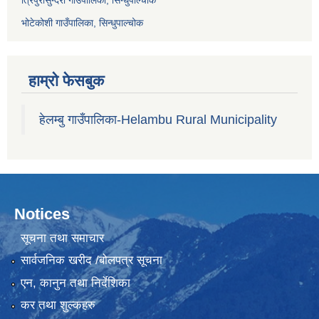
त्रिपुरासुन्दरी गाउँपालिका, सिन्धुपाल्चोक
भोटेकोशी गाउँपालिका, सिन्धुपाल्चोक
हाम्रो फेसबुक
हेलम्बु गाउँपालिका-Helambu Rural Municipality
Notices
सूचना तथा समाचार
सार्वजनिक खरीद /बोलपत्र सूचना
एन, कानुन तथा निर्देशिका
कर तथा शुल्कहरु