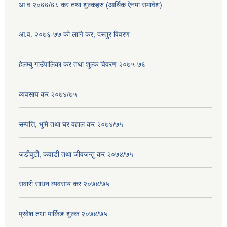
आ.व.२०७७/७८ कर तथा शुल्कहरु (आर्थिक ऐनमा समावेश)
आ.व. २०७६-७७ को लागि कर, दस्तुर विवरण
हेलम्बु गाउँपालिका कर तथा शुल्क विवरण २०७५-७६
व्यवसाय कर २०७४/७५
सम्पत्ति, भुमि तथा घर वहाल कर २०७४/७५
जडीवुटी, कवाडी तथा जीवजन्तु कर २०७४/७५
सवारी साधन व्यवसाय कर २०७४/७५
प्रवेश तथा पार्किङ शुल्क २०७४/७५