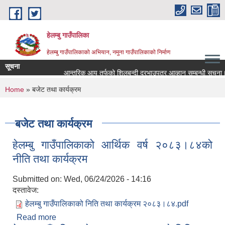
Skip to main content
हेलम्बु गाउँपालिका
हेलम्बु गाउँपालिकाको अभियान, नमुना गाउँपालिकाको निर्माण
सूचना
आन्तरिक आय तर्फको शिलबन्दी दरभाउपत्र आव्हान सम्बन्धी सूचना।
You are here
Home
» बजेट तथा कार्यक्रम
बजेट तथा कार्यक्रम
हेलम्बु गाउँपालिकाको आर्थिक वर्ष २०८३।८४को
नीति तथा कार्यक्रम
Submitted on:
Wed, 06/24/2026 - 14:16
दस्तावेज:
हेलम्बु गाउँपालिकाको निति तथा कार्यक्रम २०८३।८४.pdf
Read more
about हेलम्बु गाउँपालिकाको आर्थिक वर्ष २०८३।८४को