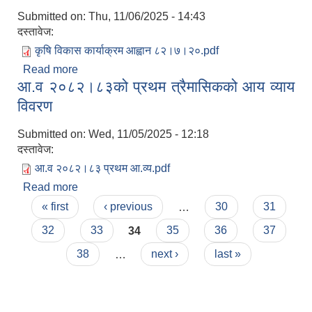
Submitted on:
Thu, 11/06/2025 - 14:43
दस्तावेज:
कृषि विकास कार्याक्रम आह्वान ८२।७।२०.pdf
Read more
about कृषि विकास कार्यक्रममा आवेदन/ प्रस्ताव आव्हान
आ.व २०८२।८३को प्रथम त्रैमासिकको आय व्याय
सम्बन्धि सूचना।
विवरण
Submitted on:
Wed, 11/05/2025 - 12:18
दस्तावेज:
आ.व २०८२।८३ प्रथम आ.व्य.pdf
Read more
about आ.व २०८२।८३को प्रथम त्रैमासिकको आय व्याय
Pages
विवरण
« first
‹ previous
…
30
31
32
33
34
35
36
37
38
…
next ›
last »