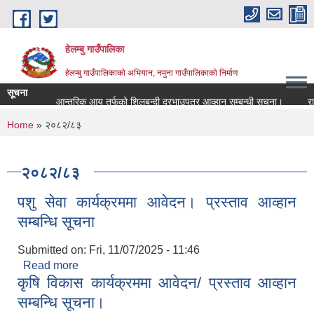
Skip to main content
हेलम्बु गाउँपालिका
हेलम्बु गाउँपालिकाको अभियान, नमुना गाउँपालिकाको निर्माण
सूचना
आन्तरिक आय तर्फको शिलबन्दी दरभाउपत्र आव्हान सम्बन्धी सूचना।
राष्ट्
You are here
Home
» २०८२/८३
२०८२/८३
पशु सेवा कार्यक्रममा आवेदन। प्रस्ताव आव्हान
सम्बन्धि सूचना
Submitted on:
Fri, 11/07/2025 - 11:46
Read more
about पशु सेवा कार्यक्रममा आवेदन। प्रस्ताव आव्हान
कृषि विकास कार्यक्रममा आवेदन/ प्रस्ताव आव्हान
सम्बन्धि सूचना
सम्बन्धि सूचना।