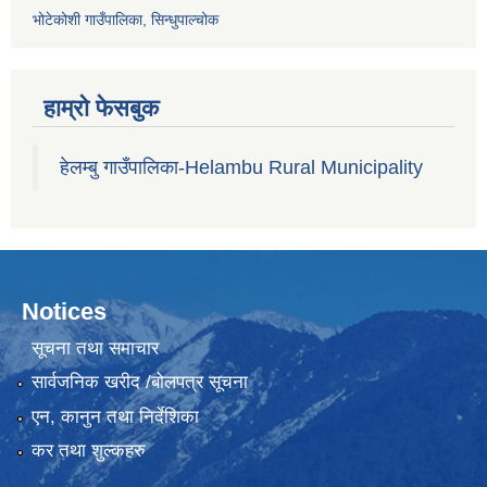
भोटेकोशी गाउँपालिका, सिन्धुपाल्चोक
हाम्रो फेसबुक
हेलम्बु गाउँपालिका-Helambu Rural Municipality
Notices
सूचना तथा समाचार
सार्वजनिक खरीद /बोलपत्र सूचना
एन, कानुन तथा निर्देशिका
कर तथा शुल्कहरु