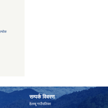
ाल्चोक
सम्पर्क विवरण
हेलम्बु गाउँपालिका