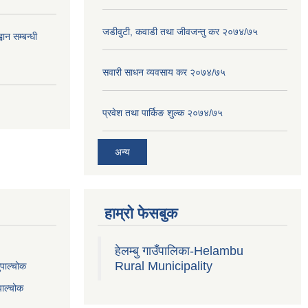
जडीवुटी, कवाडी तथा जीवजन्तु कर २०७४/७५
ान सम्बन्धी
सवारी साधन व्यवसाय कर २०७४/७५
प्रवेश तथा पार्किङ शुल्क २०७४/७५
अन्य
हाम्रो फेसबुक
हेलम्बु गाउँपालिका-Helambu
Rural Municipality
ुपाल्चोक
पाल्चोक