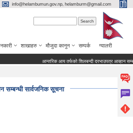
info@helambumun.gov.np, helamburm@gmail.com
Search form
Search
ानकारी
शाखाहरु
मौजुदा कानुन
सम्पर्क
ग्यालरी
आन्तरिक आय तर्फको शिलबन्दी दरभाउपत्र आव्हान सम्बन्धी
न सम्बन्धी सार्वजनिक सूचना