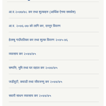
आ.व.२०७७/७८ कर तथा शुल्कहरु (आर्थिक ऐनमा समावेश)
आ.व. २०७६-७७ को लागि कर, दस्तुर विवरण
हेलम्बु गाउँपालिका कर तथा शुल्क विवरण २०७५-७६
व्यवसाय कर २०७४/७५
सम्पत्ति, भुमि तथा घर वहाल कर २०७४/७५
जडीवुटी, कवाडी तथा जीवजन्तु कर २०७४/७५
सवारी साधन व्यवसाय कर २०७४/७५