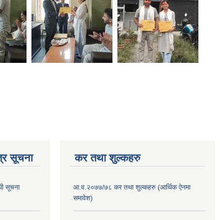
्र सूचना
कर तथा शुल्कहरु
धी सूचना
आ.व.२०७७/७८ कर तथा शुल्कहरु (आर्थिक ऐनमा
समावेश)