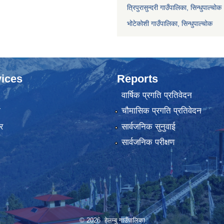
त्रिपुरासुन्दरी गाउँपालिका, सिन्धुपाल्चोक
भोटेकोशी गाउँपालिका, सिन्धुपाल्चोक
ices
Reports
वार्षिक प्रगति प्रतिवेदन
ा
चौमासिक प्रगति प्रतिवेदन
र
सार्वजनिक सुनुवाई
सार्वजनिक परीक्षण
© 2026 हेलम्बु गाउँपालिका