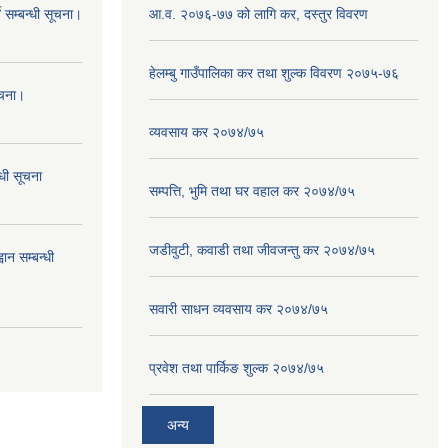
 सम्बन्धी सूचना।
आ.व. २०७६-७७ को लागि कर, दस्तुर विवरण
हेलम्बु गाउँपालिका कर तथा शुल्क विवरण २०७५-७६
ूचना।
व्यवसाय कर २०७४/७५
्धी सूचना
सम्पत्ति, भुमि तथा घर वहाल कर २०७४/७५
जडीवुटी, कवाडी तथा जीवजन्तु कर २०७४/७५
ान सम्बन्धी
सवारी साधन व्यवसाय कर २०७४/७५
प्रवेश तथा पार्किङ शुल्क २०७४/७५
अन्य