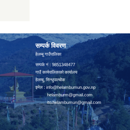
सम्पर्क विवरण
हेलम्बु गाउँपालिका
सम्पर्क नं : 9851348477
गाउँ कार्यपालिकाको कार्यालय
हेलम्बु, सिन्धुपाल्चोक
इमेल :
info@helambumun.gov.np
helamburm@gmail.com
ito.helambumun@gmail.com