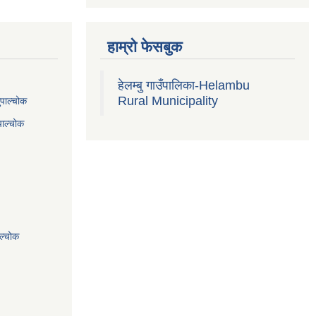
हाम्रो फेसबुक
हेलम्बु गाउँपालिका-Helambu
Rural Municipality
ुपाल्चोक
पाल्चोक
ाल्चोक