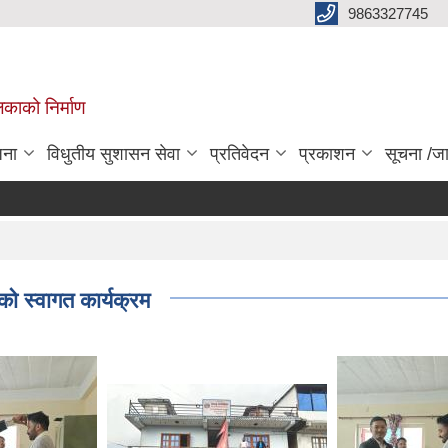
9863327745
िकाको निर्माण
जना
विधुतीय सुशासन सेवा
प्रतिवेदन
प्रकाशन
सूचना /ज
 को स्वागत कार्यक्रम