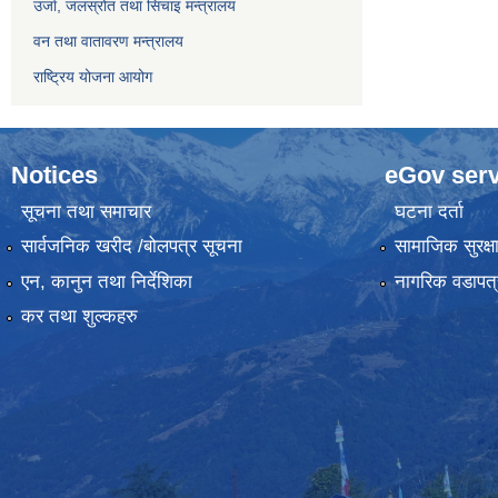
उर्जा, जलस्रोत तथा सिचाइ मन्त्रालय
वन तथा वातावरण मन्त्रालय
राष्ट्रिय योजना आयोग
Notices
eGov serv
सूचना तथा समाचार
घटना दर्ता
सार्वजनिक खरीद /बोलपत्र सूचना
सामाजिक सुरक्ष
एन, कानुन तथा निर्देशिका
नागरिक वडापत्
कर तथा शुल्कहरु