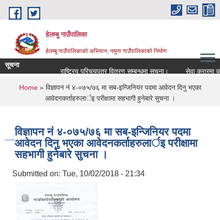
Skip to main content
हेलम्बु गाउँपालिका
हेलम्बु गाउँपालिकाको अभियान, नमुना गाउँपालिकाको निर्माण
सूचना
राष्ट्रिय परिचयपत्र वितरण सम्बन्धमा सूचना।
सेवा करारमा कर्मचारी
You are here
Home
» विज्ञापन नं ४-०७५/७६ मा सब-इन्जिनियर पदमा आवेदन दिनु भएका
आवेदनकर्ताहरुलार्इ परीक्षामा सहभागी हुनेबारे सुचना ।
विज्ञापन नं ४-०७५/७६ मा सब-इन्जिनियर पदमा
आवेदन दिनु भएका आवेदनकर्ताहरुलार्इ परीक्षामा
सहभागी हुनेबारे सुचना ।
Submitted on:
Tue, 10/02/2018 - 21:34