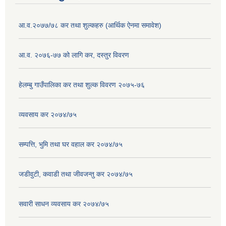
आ.व.२०७७/७८ कर तथा शुल्कहरु (आर्थिक ऐनमा समावेश)
आ.व. २०७६-७७ को लागि कर, दस्तुर विवरण
हेलम्बु गाउँपालिका कर तथा शुल्क विवरण २०७५-७६
व्यवसाय कर २०७४/७५
सम्पत्ति, भुमि तथा घर वहाल कर २०७४/७५
जडीवुटी, कवाडी तथा जीवजन्तु कर २०७४/७५
सवारी साधन व्यवसाय कर २०७४/७५