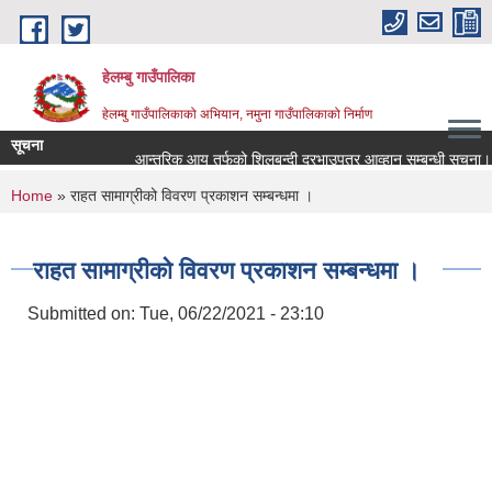
Skip to main content
हेलम्बु गाउँपालिका
हेलम्बु गाउँपालिकाको अभियान, नमुना गाउँपालिकाको निर्माण
सूचना
आन्तरिक आय तर्फको शिलबन्दी दरभाउपत्र आव्हान सम्बन्धी सूचना।
You are here
Home
» राहत सामाग्रीको विवरण प्रकाशन सम्बन्धमा ।
राहत सामाग्रीको विवरण प्रकाशन सम्बन्धमा ।
Submitted on:
Tue, 06/22/2021 - 23:10