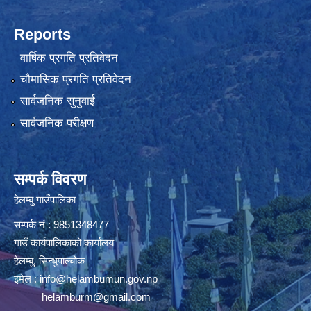
Reports
वार्षिक प्रगति प्रतिवेदन
चौमासिक प्रगति प्रतिवेदन
सार्वजनिक सुनुवाई
सार्वजनिक परीक्षण
सम्पर्क विवरण
हेलम्बु गाउँपालिका
सम्पर्क नं : 9851348477
गाउँ कार्यपालिकाको कार्यालय
हेलम्बु, सिन्धुपाल्चोक
इमेल :
info@helambumun.gov.np
helamburm@gmail.com