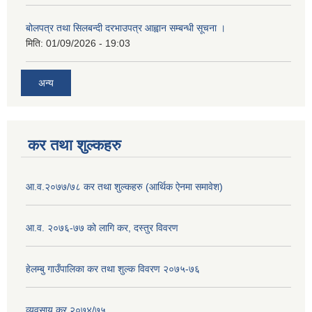
बोलपत्र तथा सिलबन्दी दरभाउपत्र आह्वान सम्बन्धी सूचना ।
मिति:
01/09/2026 - 19:03
अन्य
कर तथा शुल्कहरु
आ.व.२०७७/७८ कर तथा शुल्कहरु (आर्थिक ऐनमा समावेश)
आ.व. २०७६-७७ को लागि कर, दस्तुर विवरण
हेलम्बु गाउँपालिका कर तथा शुल्क विवरण २०७५-७६
व्यवसाय कर २०७४/७५