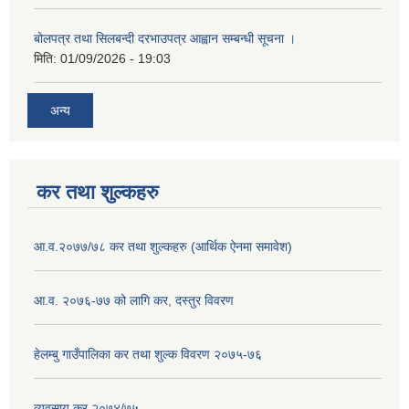
बोलपत्र तथा सिलबन्दी दरभाउपत्र आह्वान सम्बन्धी सूचना ।
मिति:
01/09/2026 - 19:03
अन्य
कर तथा शुल्कहरु
आ.व.२०७७/७८ कर तथा शुल्कहरु (आर्थिक ऐनमा समावेश)
आ.व. २०७६-७७ को लागि कर, दस्तुर विवरण
हेलम्बु गाउँपालिका कर तथा शुल्क विवरण २०७५-७६
व्यवसाय कर २०७४/७५