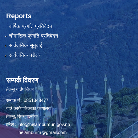
Reports
वार्षिक प्रगति प्रतिवेदन
चौमासिक प्रगति प्रतिवेदन
सार्वजनिक सुनुवाई
सार्वजनिक परीक्षण
सम्पर्क विवरण
हेलम्बु गाउँपालिका
सम्पर्क नं : 9851348477
गाउँ कार्यपालिकाको कार्यालय
हेलम्बु, सिन्धुपाल्चोक
इमेल :
info@helambumun.gov.np
helamburm@gmail.com