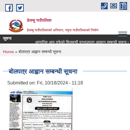
Skip to main content
हेलम्बु गाउँपालिका
हेलम्बु गाउँपालिकाको अभियान, नमुना गाउँपालिकाको निर्माण
सूचना
आन्तरिक आय तर्फको शिलबन्दी दरभाउपत्र आव्हान सम्बन्धी सूचना।
You are here
Home
» बोलपत्र आह्वान सम्बन्धी सूचना
बोलपत्र आह्वान सम्बन्धी सूचना
Submitted on:
Fri, 10/18/2024 - 11:18