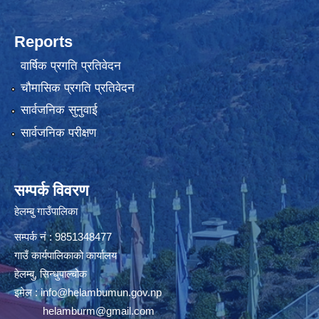
Reports
वार्षिक प्रगति प्रतिवेदन
चौमासिक प्रगति प्रतिवेदन
सार्वजनिक सुनुवाई
सार्वजनिक परीक्षण
सम्पर्क विवरण
हेलम्बु गाउँपालिका
सम्पर्क नं : 9851348477
गाउँ कार्यपालिकाको कार्यालय
हेलम्बु, सिन्धुपाल्चोक
इमेल :
info@helambumun.gov.np
helamburm@gmail.com