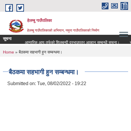
Skip to main content
हेलम्बु गाउँपालिका
हेलम्बु गाउँपालिकाको अभियान, नमुना गाउँपालिकाको निर्माण
सूचना
आन्तरिक आय तर्फको शिलबन्दी दरभाउपत्र आव्हान सम्बन्धी सूचना।
राष्ट्
You are here
Home
» बैठकमा सहभागी हुन सम्बन्धमा।
बैठकमा सहभागी हुन सम्बन्धमा।
Submitted on:
Tue, 08/02/2022 - 19:22