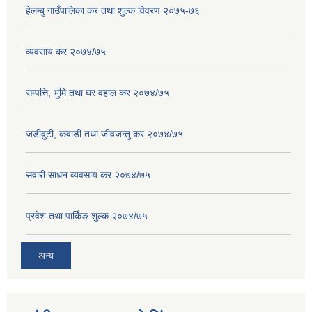
हेलम्बु गाउँपालिका कर तथा शुल्क विवरण २०७५-७६
व्यवसाय कर २०७४/७५
सम्पत्ति, भुमि तथा घर वहाल कर २०७४/७५
जडीवुटी, कवाडी तथा जीवजन्तु कर २०७४/७५
सवारी साधन व्यवसाय कर २०७४/७५
प्रवेश तथा पार्किङ शुल्क २०७४/७५
अन्य