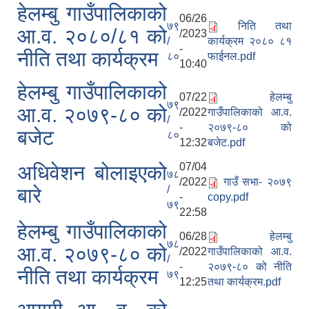
हेलम्बु गाउँपालिकाको
06/26
७९
निति तथा
आ.व. २०८०/८१ को
/2023
/
कार्यक्रम २०८० ८१
-
नीति तथा कार्यक्रम
८०
फाईनल.pdf
10:40
हेलम्बु गाउँपालिकाको
07/22
हेलम्बु
७९
आ.व. २०७९-८० को
/2022
गाउँपालिकाको आ.व.
/
-
२०७९-८० को
बजेट
८०
12:32
बजेट.pdf
07/04
अधिवेशन बोलाइएको
७८
/2022
गाउँ सभा- २०७९
/
बारे
-
copy.pdf
७९
22:58
हेलम्बु गाउँपालिकाको
06/28
हेलम्बु
७८
आ.व. २०७९-८० को
/2022
गाउँपालिकाको आ.व.
/
-
२०७९-८० को नीति
नीति तथा कार्यक्रम
७९
12:25
तथा कार्यक्रम.pdf