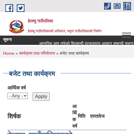
Skip to main content
हेलम्बु गाउँपालिका
हेलम्बु गाउँपालिकाको अभियान, नमुना गाउँपालिकाको निर्माण
सूचना
आन्तरिक आय तर्फको शिलबन्दी दरभाउपत्र आव्हान सम्बन्धी सूचना।
You are here
Home
»
कार्यक्रम तथा परियोजना
» बजेट तथा कार्यक्रम
बजेट तथा कार्यक्रम
आर्थिक वर्ष
आ
र्थि
शिर्षक
मिति
दस्तावेज
क
वर्ष