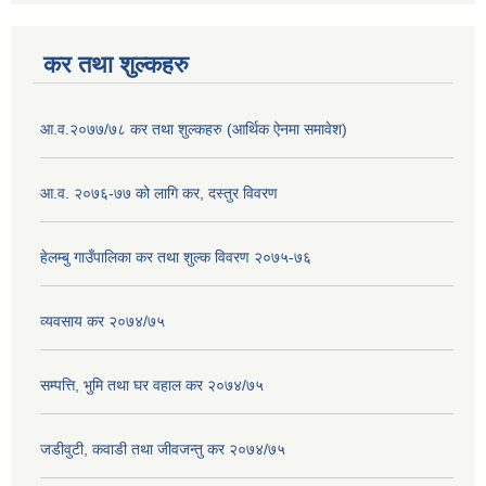
कर तथा शुल्कहरु
आ.व.२०७७/७८ कर तथा शुल्कहरु (आर्थिक ऐनमा समावेश)
आ.व. २०७६-७७ को लागि कर, दस्तुर विवरण
हेलम्बु गाउँपालिका कर तथा शुल्क विवरण २०७५-७६
व्यवसाय कर २०७४/७५
सम्पत्ति, भुमि तथा घर वहाल कर २०७४/७५
जडीवुटी, कवाडी तथा जीवजन्तु कर २०७४/७५