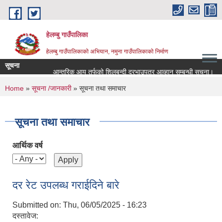
Skip to main content
हेलम्बु गाउँपालिका
हेलम्बु गाउँपालिकाको अभियान, नमुना गाउँपालिकाको निर्माण
सूचना
आन्तरिक आय तर्फको शिलबन्दी दरभाउपत्र आव्हान सम्बन्धी सूचना।
You are here
Home
»
सूचना /जानकारी
» सूचना तथा समाचार
सूचना तथा समाचार
आर्थिक वर्ष
दर रेट उपलब्ध गराईदिने बारे
Submitted on:
Thu, 06/05/2025 - 16:23
दस्तावेज: