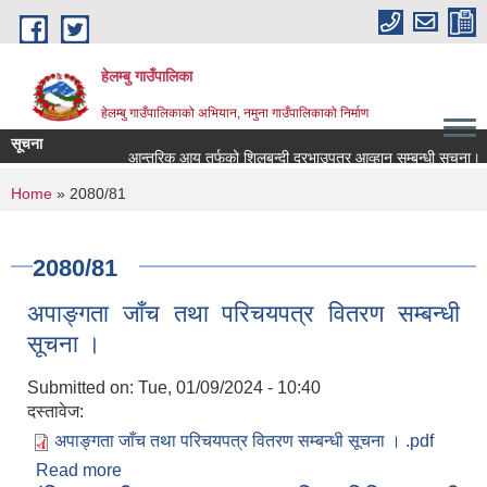
Skip to main content
हेलम्बु गाउँपालिका
हेलम्बु गाउँपालिकाको अभियान, नमुना गाउँपालिकाको निर्माण
सूचना
आन्तरिक आय तर्फको शिलबन्दी दरभाउपत्र आव्हान सम्बन्धी सूचना।
You are here
Home
» 2080/81
2080/81
अपाङ्गता जाँच तथा परिचयपत्र वितरण सम्बन्धी
सूचना ।
Submitted on:
Tue, 01/09/2024 - 10:40
दस्तावेज:
अपाङ्गता जाँच तथा परिचयपत्र वितरण सम्बन्धी सूचना । .pdf
Read more
about अपाङ्गता जाँच तथा परिचयपत्र वितरण सम्बन्धी