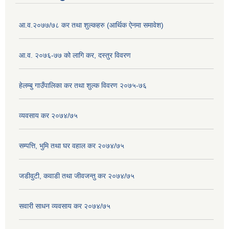
आ.व.२०७७/७८ कर तथा शुल्कहरु (आर्थिक ऐनमा समावेश)
आ.व. २०७६-७७ को लागि कर, दस्तुर विवरण
हेलम्बु गाउँपालिका कर तथा शुल्क विवरण २०७५-७६
व्यवसाय कर २०७४/७५
सम्पत्ति, भुमि तथा घर वहाल कर २०७४/७५
जडीवुटी, कवाडी तथा जीवजन्तु कर २०७४/७५
सवारी साधन व्यवसाय कर २०७४/७५