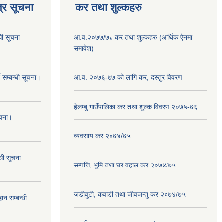
्र सूचना
कर तथा शुल्कहरु
धी सूचना
आ.व.२०७७/७८ कर तथा शुल्कहरु (आर्थिक ऐनमा
समावेश)
 सम्बन्धी सूचना।
आ.व. २०७६-७७ को लागि कर, दस्तुर विवरण
हेलम्बु गाउँपालिका कर तथा शुल्क विवरण २०७५-७६
ूचना।
व्यवसाय कर २०७४/७५
्धी सूचना
सम्पत्ति, भुमि तथा घर वहाल कर २०७४/७५
जडीवुटी, कवाडी तथा जीवजन्तु कर २०७४/७५
ान सम्बन्धी