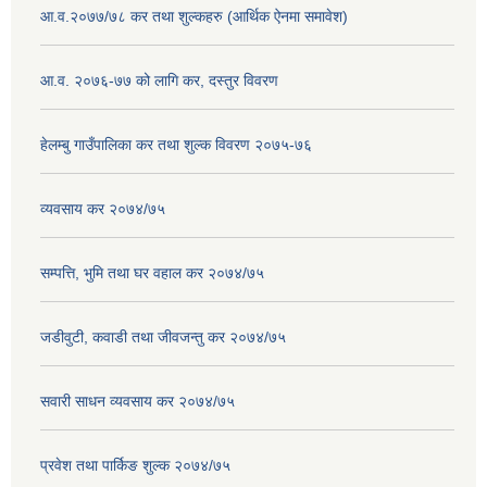
आ.व.२०७७/७८ कर तथा शुल्कहरु (आर्थिक ऐनमा समावेश)
आ.व. २०७६-७७ को लागि कर, दस्तुर विवरण
हेलम्बु गाउँपालिका कर तथा शुल्क विवरण २०७५-७६
व्यवसाय कर २०७४/७५
सम्पत्ति, भुमि तथा घर वहाल कर २०७४/७५
जडीवुटी, कवाडी तथा जीवजन्तु कर २०७४/७५
सवारी साधन व्यवसाय कर २०७४/७५
प्रवेश तथा पार्किङ शुल्क २०७४/७५