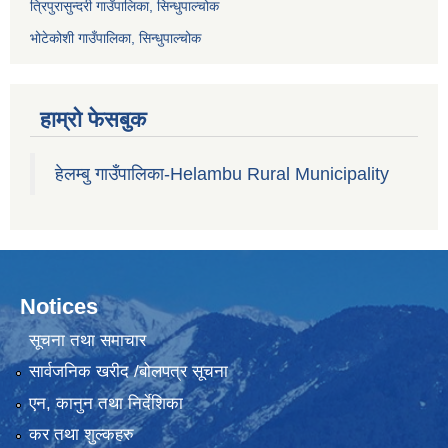
त्रिपुरासुन्दरी गाउँपालिका, सिन्धुपाल्चोक
भोटेकोशी गाउँपालिका, सिन्धुपाल्चोक
हाम्रो फेसबुक
हेलम्बु गाउँपालिका-Helambu Rural Municipality
Notices
सूचना तथा समाचार
सार्वजनिक खरीद /बोलपत्र सूचना
एन, कानुन तथा निर्देशिका
कर तथा शुल्कहरु