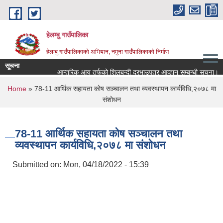
Skip to main content
हेलम्बु गाउँपालिका
हेलम्बु गाउँपालिकाको अभियान, नमुना गाउँपालिकाको निर्माण
सूचना
आन्तरिक आय तर्फको शिलबन्दी दरभाउपत्र आव्हान सम्बन्धी सूचना।
You are here
Home
» 78-11 आर्थिक सहायता कोष सञ्चालन तथा व्यवस्थापन कार्यविधि,२०७८ मा
संशोधन
78-11 आर्थिक सहायता कोष सञ्चालन तथा
व्यवस्थापन कार्यविधि,२०७८ मा संशोधन
Submitted on:
Mon, 04/18/2022 - 15:39