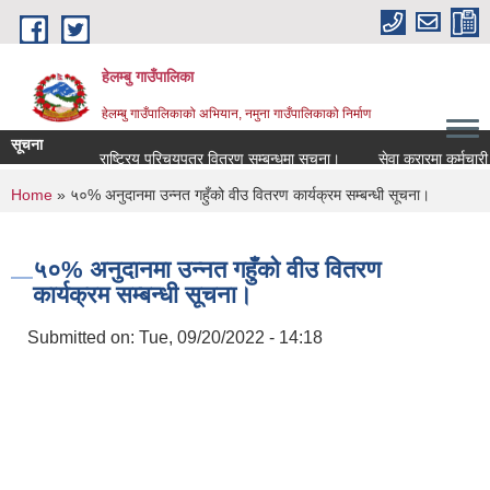
Skip to main content
हेलम्बु गाउँपालिका
हेलम्बु गाउँपालिकाको अभियान, नमुना गाउँपालिकाको निर्माण
सूचना
राष्ट्रिय परिचयपत्र वितरण सम्बन्धमा सूचना।
सेवा करारमा कर्मचारी पदपूर
You are here
Home
» ५०% अनुदानमा उन्नत गहुँको वीउ वितरण कार्यक्रम सम्बन्धी सूचना।
५०% अनुदानमा उन्नत गहुँको वीउ वितरण
कार्यक्रम सम्बन्धी सूचना।
Submitted on:
Tue, 09/20/2022 - 14:18