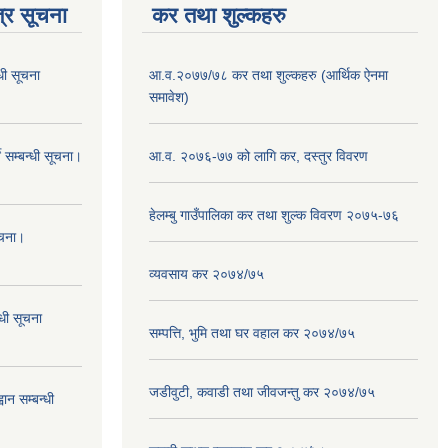
्र सूचना
कर तथा शुल्कहरु
धी सूचना
आ.व.२०७७/७८ कर तथा शुल्कहरु (आर्थिक ऐनमा
समावेश)
 सम्बन्धी सूचना।
आ.व. २०७६-७७ को लागि कर, दस्तुर विवरण
हेलम्बु गाउँपालिका कर तथा शुल्क विवरण २०७५-७६
ूचना।
व्यवसाय कर २०७४/७५
्धी सूचना
सम्पत्ति, भुमि तथा घर वहाल कर २०७४/७५
जडीवुटी, कवाडी तथा जीवजन्तु कर २०७४/७५
ान सम्बन्धी