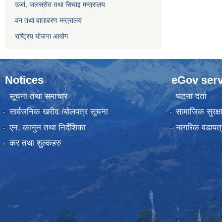
उर्जा, जलस्रोत तथा सिचाइ मन्त्रालय
वन तथा वातावरण मन्त्रालय
राष्ट्रिय योजना आयोग
Notices
eGov serv
सूचना तथा समाचार
घटना दर्ता
सार्वजनिक खरीद /बोलपत्र सूचना
सामाजिक सुरक्ष
एन, कानुन तथा निर्देशिका
नागरिक वडापत्
कर तथा शुल्कहरु