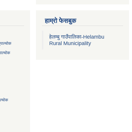
हाम्रो फेसबुक
हेलम्बु गाउँपालिका-Helambu
Rural Municipality
ुपाल्चोक
पाल्चोक
ाल्चोक