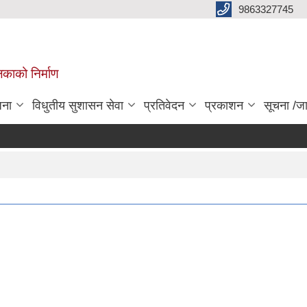
9863327745
िकाको निर्माण
जना
विधुतीय सुशासन सेवा
प्रतिवेदन
प्रकाशन
सूचना /ज