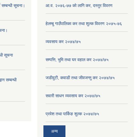
 सम्बन्धी सूचना।
आ.व. २०७६-७७ को लागि कर, दस्तुर विवरण
हेलम्बु गाउँपालिका कर तथा शुल्क विवरण २०७५-७६
ूचना।
व्यवसाय कर २०७४/७५
्धी सूचना
सम्पत्ति, भुमि तथा घर वहाल कर २०७४/७५
जडीवुटी, कवाडी तथा जीवजन्तु कर २०७४/७५
ान सम्बन्धी
सवारी साधन व्यवसाय कर २०७४/७५
प्रवेश तथा पार्किङ शुल्क २०७४/७५
अन्य