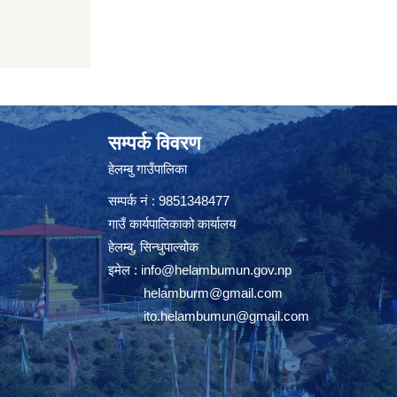
सम्पर्क विवरण
हेलम्बु गाउँपालिका
सम्पर्क नं : 9851348477
गाउँ कार्यपालिकाको कार्यालय
हेलम्बु, सिन्धुपाल्चोक
इमेल :
info@helambumun.gov.np
helamburm@gmail.com
ito.helambumun@gmail.com