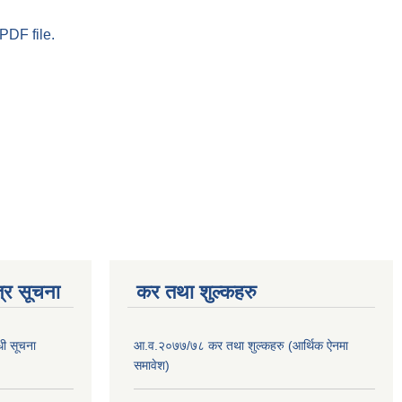
PDF file.
्र सूचना
कर तथा शुल्कहरु
धी सूचना
आ.व.२०७७/७८ कर तथा शुल्कहरु (आर्थिक ऐनमा
समावेश)