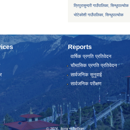
त्रिपुरासुन्दरी गाउँपालिका, सिन्धुपाल्चोक
भोटेकोशी गाउँपालिका, सिन्धुपाल्चोक
ices
Reports
वार्षिक प्रगति प्रतिवेदन
ा
चौमासिक प्रगति प्रतिवेदन
र
सार्वजनिक सुनुवाई
सार्वजनिक परीक्षण
© 2026 हेलम्बु गाउँपालिका