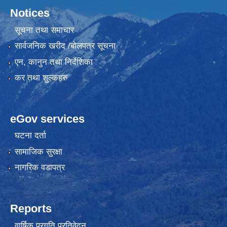
Notices
सूचना तथा समाचार
सार्वजनिक खरीद /बोलपत्र सूचना
एन, कानुन तथा निर्देशिका
कर तथा शुल्कहरु
eGov services
घटना दर्ता
सामाजिक सुरक्षा
नागरिक वडापत्र
Reports
वार्षिक प्रगति प्रतिवेदन