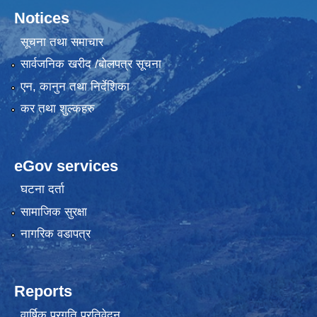
Notices
सूचना तथा समाचार
सार्वजनिक खरीद /बोलपत्र सूचना
एन, कानुन तथा निर्देशिका
कर तथा शुल्कहरु
eGov services
घटना दर्ता
सामाजिक सुरक्षा
नागरिक वडापत्र
Reports
वार्षिक प्रगति प्रतिवेदन