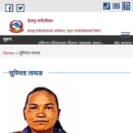
Skip to main content
हेलम्बु गाउँपालिका
हेलम्बु गाउँपालिकाको अभियान, नमुना गाउँपालिकाको निर्माण
सूचना
राष्ट्रिय परिचयपत्र वितरण सम्बन्धमा सूचना।
सेवा करारमा कर्मचार
You are here
Home
» सुस्मिता तामाङ
सुस्मिता तामाङ