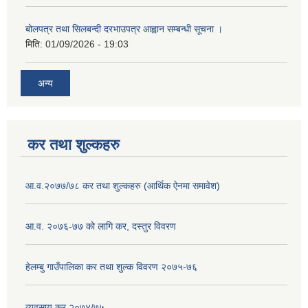
बोलपत्र तथा सिलबन्दी दरभाउपत्र आह्वान सम्बन्धी सूचना ।
मिति:
01/09/2026 - 19:03
अन्य
कर तथा शुल्कहरु
आ.व.२०७७/७८ कर तथा शुल्कहरु (आर्थिक ऐनमा समावेश)
आ.व. २०७६-७७ को लागि कर, दस्तुर विवरण
हेलम्बु गाउँपालिका कर तथा शुल्क विवरण २०७५-७६
व्यवसाय कर २०७४/७५