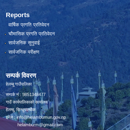
Reports
वार्षिक प्रगति प्रतिवेदन
चौमासिक प्रगति प्रतिवेदन
सार्वजनिक सुनुवाई
सार्वजनिक परीक्षण
सम्पर्क विवरण
हेलम्बु गाउँपालिका
सम्पर्क नं : 9851348477
गाउँ कार्यपालिकाको कार्यालय
हेलम्बु, सिन्धुपाल्चोक
इमेल :
info@helambumun.gov.np
helamburm@gmail.com