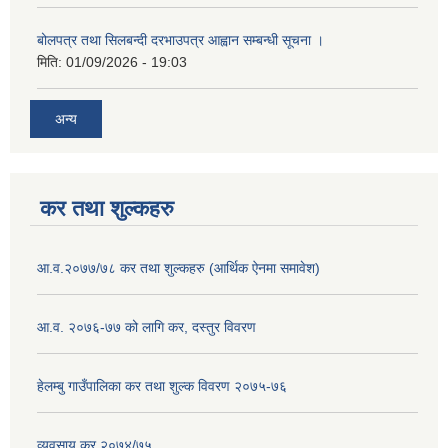
बोलपत्र तथा सिलबन्दी दरभाउपत्र आह्वान सम्बन्धी सूचना ।
मिति:
01/09/2026 - 19:03
अन्य
कर तथा शुल्कहरु
आ.व.२०७७/७८ कर तथा शुल्कहरु (आर्थिक ऐनमा समावेश)
आ.व. २०७६-७७ को लागि कर, दस्तुर विवरण
हेलम्बु गाउँपालिका कर तथा शुल्क विवरण २०७५-७६
व्यवसाय कर २०७४/७५