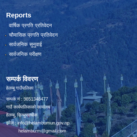
Reports
वार्षिक प्रगति प्रतिवेदन
चौमासिक प्रगति प्रतिवेदन
सार्वजनिक सुनुवाई
सार्वजनिक परीक्षण
सम्पर्क विवरण
हेलम्बु गाउँपालिका
सम्पर्क नं : 9851348477
गाउँ कार्यपालिकाको कार्यालय
हेलम्बु, सिन्धुपाल्चोक
इमेल :
info@helambumun.gov.np
helamburm@gmail.com