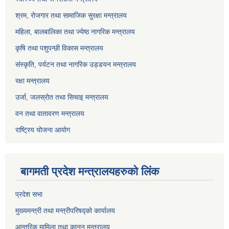
श्रम, रोजगार तथा सामाजिक सुरक्षा मन्त्रालय
महिला, बालबालिका तथा ज्येष्ठ नागरिक मन्त्रालय
कृषि तथा पशुपन्छी विकास मन्त्रालय
संस्कृति, पर्यटन तथा नागरिक उड्डयन मन्त्रालय
रक्षा मन्त्रालय
उर्जा, जलस्रोत तथा सिचाइ मन्त्रालय
वन तथा वातावरण मन्त्रालय
राष्ट्रिय योजना आयोग
बागमती प्रदेश मन्त्रालयहरुको लिंक
प्रदेश सभा
मुख्यमन्त्री तथा मन्त्रीपरिषद्को कार्यालय
आन्तरिक मामिला तथा कानुन मन्त्रालय