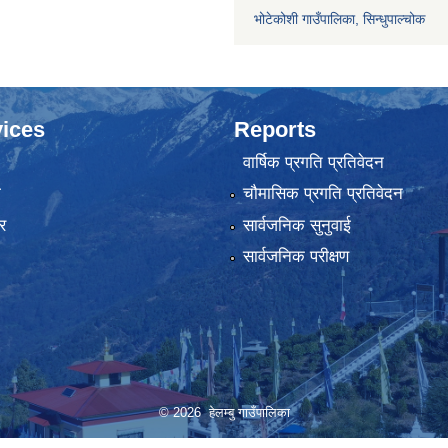
भोटेकोशी गाउँपालिका, सिन्धुपाल्चोक
ices
Reports
वार्षिक प्रगति प्रतिवेदन
ा
चौमासिक प्रगति प्रतिवेदन
र
सार्वजनिक सुनुवाई
सार्वजनिक परीक्षण
© 2026 हेलम्बु गाउँपालिका