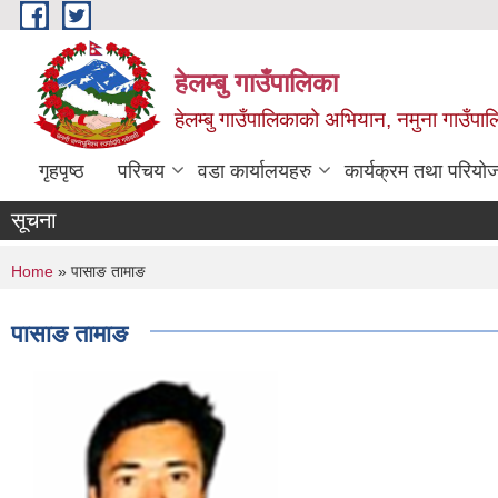
Skip to main content
हेलम्बु गाउँपालिका
हेलम्बु गाउँपालिकाको अभियान, नमुना गाउँपाल
गृहपृष्ठ
परिचय
वडा कार्यालयहरु
कार्यक्रम तथा परियो
सूचना
You are here
Home
» पासाङ तामाङ
पासाङ तामाङ