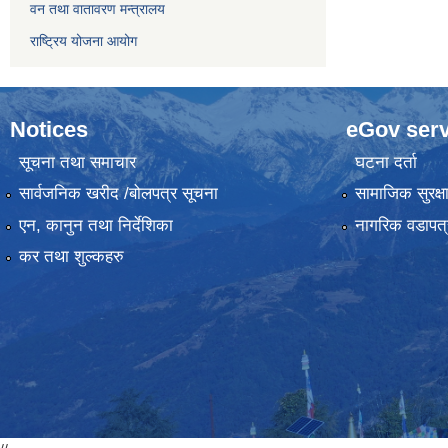
वन तथा वातावरण मन्त्रालय
राष्ट्रिय योजना आयोग
Notices
eGov serv
सूचना तथा समाचार
घटना दर्ता
सार्वजनिक खरीद /बोलपत्र सूचना
सामाजिक सुरक्ष
एन, कानुन तथा निर्देशिका
नागरिक वडापत्
कर तथा शुल्कहरु