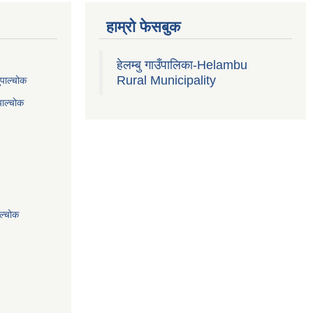
हाम्रो फेसबुक
हेलम्बु गाउँपालिका-Helambu
Rural Municipality
ुपाल्चोक
पाल्चोक
ाल्चोक