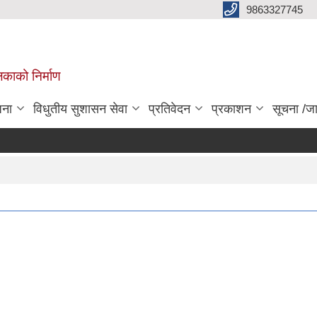
9863327745
िकाको निर्माण
जना
विधुतीय सुशासन सेवा
प्रतिवेदन
प्रकाशन
सूचना /ज