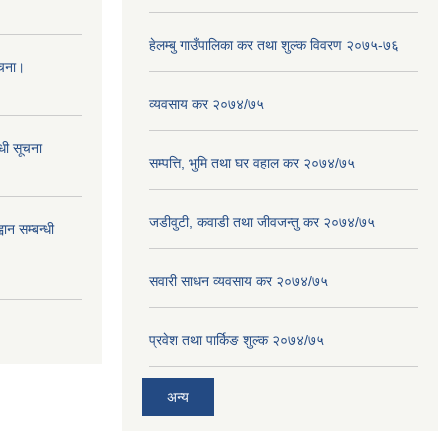
हेलम्बु गाउँपालिका कर तथा शुल्क विवरण २०७५-७६
ूचना।
व्यवसाय कर २०७४/७५
्धी सूचना
सम्पत्ति, भुमि तथा घर वहाल कर २०७४/७५
जडीवुटी, कवाडी तथा जीवजन्तु कर २०७४/७५
ान सम्बन्धी
सवारी साधन व्यवसाय कर २०७४/७५
प्रवेश तथा पार्किङ शुल्क २०७४/७५
अन्य