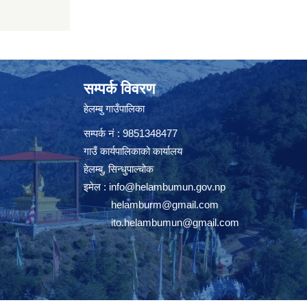
सम्पर्क विवरण
हेलम्बु गाउँपालिका
सम्पर्क नं : 9851348477
गाउँ कार्यपालिकाको कार्यालय
हेलम्बु, सिन्धुपाल्चोक
इमेल :
info@helambumun.gov.np
helamburm@gmail.com
ito.helambumun@gmail.com