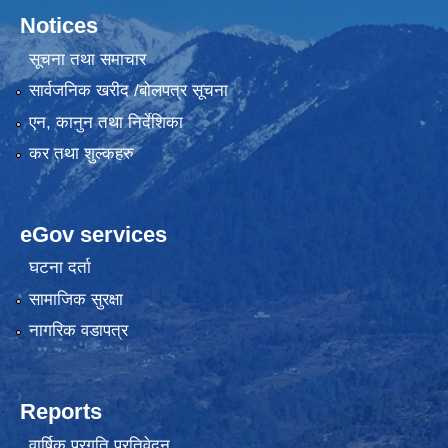
Notices
सूचना तथा समाचार
सार्वजनिक खरीद /बोलपत्र सूचना
एन, कानुन तथा निर्देशिका
कर तथा शुल्कहरु
eGov services
घटना दर्ता
सामाजिक सुरक्षा
नागरिक वडापत्र
Reports
वार्षिक प्रगति प्रतिवेदन