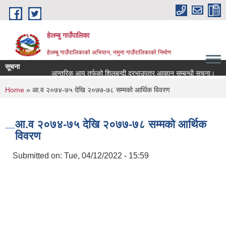
Skip to main content
हेलम्बु गाउँपालिका
हेलम्बु गाउँपालिकाको अभियान, नमुना गाउँपालिकाको निर्माण
सूचना
आन्तरिक आय तर्फको शिलबन्दी दरभाउपत्र आव्हान सम्बन्धी सूचना।
रा
You are here
Home
» आ.व २०७४-७५ देखि २०७७-७८ सम्मको आर्थिक विवरण
आ.व २०७४-७५ देखि २०७७-७८ सम्मको आर्थिक
विवरण
Submitted on:
Tue, 04/12/2022 - 15:59