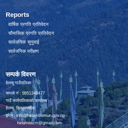
Reports
वार्षिक प्रगति प्रतिवेदन
चौमासिक प्रगति प्रतिवेदन
सार्वजनिक सुनुवाई
सार्वजनिक परीक्षण
सम्पर्क विवरण
हेलम्बु गाउँपालिका
सम्पर्क नं : 9851348477
गाउँ कार्यपालिकाको कार्यालय
हेलम्बु, सिन्धुपाल्चोक
इमेल :
info@helambumun.gov.np
helamburm@gmail.com