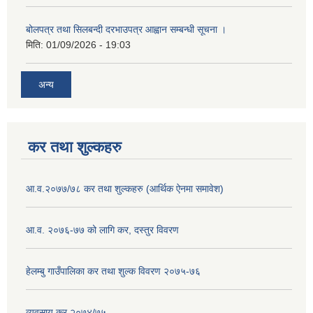
बोलपत्र तथा सिलबन्दी दरभाउपत्र आह्वान सम्बन्धी सूचना ।
मिति:
01/09/2026 - 19:03
अन्य
कर तथा शुल्कहरु
आ.व.२०७७/७८ कर तथा शुल्कहरु (आर्थिक ऐनमा समावेश)
आ.व. २०७६-७७ को लागि कर, दस्तुर विवरण
हेलम्बु गाउँपालिका कर तथा शुल्क विवरण २०७५-७६
व्यवसाय कर २०७४/७५