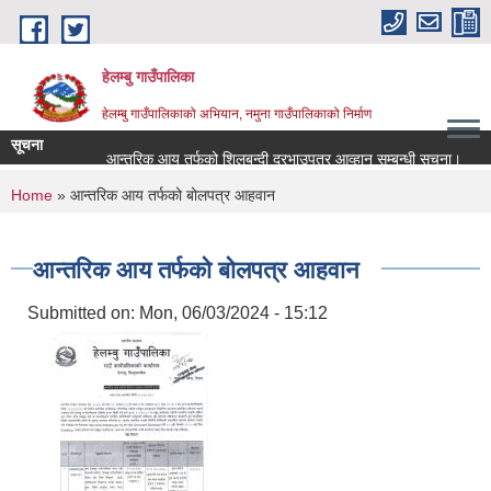
Skip to main content
हेलम्बु गाउँपालिका
हेलम्बु गाउँपालिकाको अभियान, नमुना गाउँपालिकाको निर्माण
सूचना
आन्तरिक आय तर्फको शिलबन्दी दरभाउपत्र आव्हान सम्बन्धी सूचना।
राष
You are here
Home
» आन्तरिक आय तर्फको बोलपत्र आहवान
आन्तरिक आय तर्फको बोलपत्र आहवान
Submitted on:
Mon, 06/03/2024 - 15:12