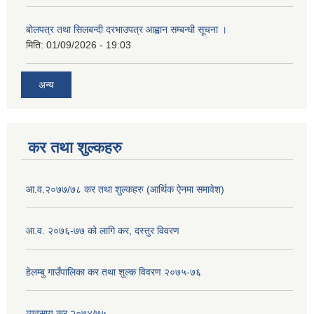
बोलपत्र तथा सिलबन्दी दरभाउपत्र आह्वान सम्बन्धी सूचना ।
मिति:
01/09/2026 - 19:03
अन्य
कर तथा शुल्कहरु
आ.व.२०७७/७८ कर तथा शुल्कहरु (आर्थिक ऐनमा समावेश)
आ.व. २०७६-७७ को लागि कर, दस्तुर विवरण
हेलम्बु गाउँपालिका कर तथा शुल्क विवरण २०७५-७६
व्यवसाय कर २०७४/७५