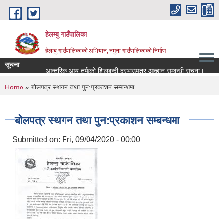
Skip to main content
हेलम्बु गाउँपालिका
हेलम्बु गाउँपालिकाको अभियान, नमुना गाउँपालिकाको निर्माण
सूचना
आन्तरिक आय तर्फको शिलबन्दी दरभाउपत्र आव्हान सम्बन्धी सूचना।
राष्
You are here
Home
» बोलपत्र स्थगन तथा पुन:प्रकाशन सम्बन्धमा
बोलपत्र स्थगन तथा पुन:प्रकाशन सम्बन्धमा
Submitted on:
Fri, 09/04/2020 - 00:00