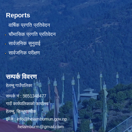
Reports
वार्षिक प्रगति प्रतिवेदन
चौमासिक प्रगति प्रतिवेदन
सार्वजनिक सुनुवाई
सार्वजनिक परीक्षण
सम्पर्क विवरण
हेलम्बु गाउँपालिका
सम्पर्क नं : 9851348477
गाउँ कार्यपालिकाको कार्यालय
हेलम्बु, सिन्धुपाल्चोक
इमेल :
info@helambumun.gov.np
helamburm@gmail.com