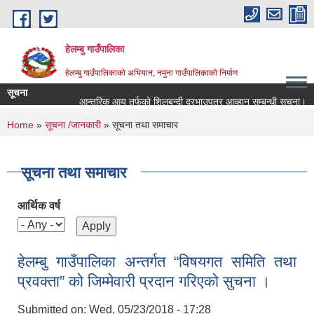
Skip to main content
हेलम्बु गाउँपालिका
हेलम्बु गाउँपालिकाको अभियान, नमुना गाउँपालिकाको निर्माण
सूचना
आन्तरिक आय तर्फको शिलबन्दी दरभाउपत्र आव्हान सम्बन्धी सूचना।
रा
You are here
Home
»
सूचना /जानकारी
» सूचना तथा समाचार
सूचना तथा समाचार
आर्थिक वर्ष
हेलम्बु गाउँपालिका अन्तर्गत “विषयगत समिति तथा
प्रवक्ता” को जिम्मेवारी प्रदान गरिएको सुचना ।
Submitted on:
Wed, 05/23/2018 - 17:28