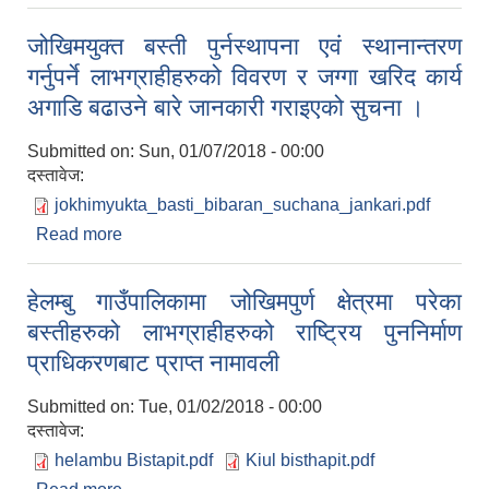
गराइएको सुचना ।
जोखिमयुक्त बस्ती पुर्नस्थापना एवं स्थानान्तरण
गर्नुपर्ने लाभग्राहीहरुको विवरण र जग्गा खरिद कार्य
अगाडि बढाउने बारे जानकारी गराइएको सुचना ।
Submitted on:
Sun, 01/07/2018 - 00:00
दस्तावेज:
jokhimyukta_basti_bibaran_suchana_jankari.pdf
Read more
about जोखिमयुक्त बस्ती पुर्नस्थापना एवं स्थानान्तरण गर्नुपर्ने
लाभग्राहीहरुको विवरण र जग्गा खरिद कार्य अगाडि बढाउने
बारे जानकारी गराइएको सुचना ।
हेलम्बु गाउँपालिकामा जोखिमपुर्ण क्षेत्रमा परेका
बस्तीहरुको लाभग्राहीहरुको राष्ट्रिय पुननिर्माण
प्राधिकरणबाट प्राप्त नामावली
Submitted on:
Tue, 01/02/2018 - 00:00
दस्तावेज:
helambu Bistapit.pdf
Kiul bisthapit.pdf