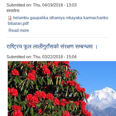
Submitted on:
Thu, 04/19/2018 - 13:03
दस्तावेज:
helambu gaupalika sthaniya nikayaka karmachariko
bibaran.pdf
Read more
about हेलम्बु गाउँपालिकामा कार्यारत विगतका स्थानीय
निकायका कर्मचारीहरुको विवरण
राष्ट्रिय फूल लालीगुराँसको संरक्षण सम्बन्धमा ।
Submitted on:
Thu, 03/22/2018 - 15:04