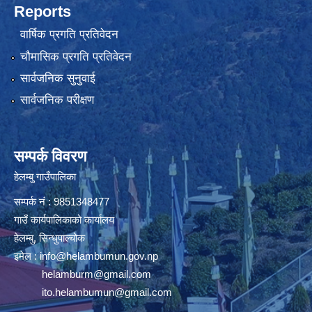
Reports
वार्षिक प्रगति प्रतिवेदन
चौमासिक प्रगति प्रतिवेदन
सार्वजनिक सुनुवाई
सार्वजनिक परीक्षण
सम्पर्क विवरण
हेलम्बु गाउँपालिका
सम्पर्क नं : 9851348477
गाउँ कार्यपालिकाको कार्यालय
हेलम्बु, सिन्धुपाल्चोक
इमेल :
info@helambumun.gov.np
helamburm@gmail.com
ito.helambumun@gmail.com